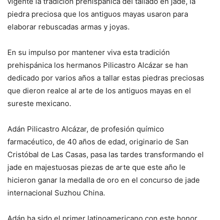
vigente la tradición prehispánica del tallado en jade, la
piedra preciosa que los antiguos mayas usaron para
elaborar rebuscadas armas y joyas.
En su impulso por mantener viva esta tradición
prehispánica los hermanos Pilicastro Alcázar se han
dedicado por varios años a tallar estas piedras preciosas
que dieron realce al arte de los antiguos mayas en el
sureste mexicano.
Adán Pilicastro Alcázar, de profesión químico
farmacéutico, de 40 años de edad, originario de San
Cristóbal de Las Casas, pasa las tardes transformando el
jade en majestuosas piezas de arte que este año le
hicieron ganar la medalla de oro en el concurso de jade
internacional Suzhou China.
Adán ha sido el primer latinoamericano con este honor.