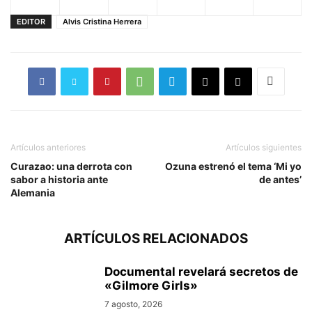
EDITOR
Alvis Cristina Herrera
Artículos anteriores
Artículos siguientes
Curazao: una derrota con
Ozuna estrenó el tema ‘Mi yo
sabor a historia ante
de antes’
Alemania
ARTÍCULOS RELACIONADOS
Documental revelará secretos de
«Gilmore Girls»
7 agosto, 2026