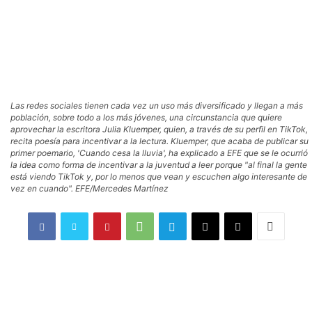
Las redes sociales tienen cada vez un uso más diversificado y llegan a más
población, sobre todo a los más jóvenes, una circunstancia que quiere
aprovechar la escritora Julia Kluemper, quien, a través de su perfil en TikTok,
recita poesía para incentivar a la lectura. Kluemper, que acaba de publicar su
primer poemario, 'Cuando cesa la lluvia', ha explicado a EFE que se le ocurrió
la idea como forma de incentivar a la juventud a leer porque "al final la gente
está viendo TikTok y, por lo menos que vean y escuchen algo interesante de
vez en cuando". EFE/Mercedes Martínez