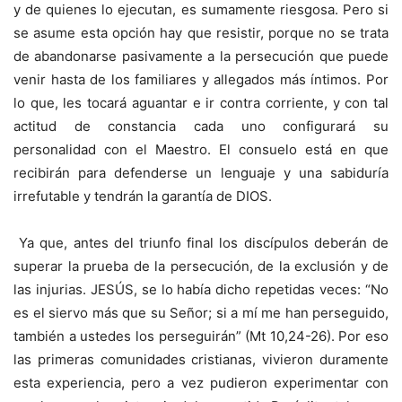
y de quienes lo ejecutan, es sumamente riesgosa. Pero si
se asume esta opción hay que resistir, porque no se trata
de abandonarse pasivamente a la persecución que puede
venir hasta de los familiares y allegados más íntimos. Por
lo que, les tocará aguantar e ir contra corriente, y con tal
actitud de constancia cada uno configurará su
personalidad con el Maestro. El consuelo está en que
recibirán para defenderse un lenguaje y una sabiduría
irrefutable y tendrán la garantía de DIOS.
Ya que, antes del triunfo final los discípulos deberán de
superar la prueba de la persecución, de la exclusión y de
las injurias. JESÚS, se lo había dicho repetidas veces: “No
es el siervo más que su Señor; si a mí me han perseguido,
también a ustedes los perseguirán” (Mt 10,24-26). Por eso
las primeras comunidades cristianas, vivieron duramente
esta experiencia, pero a vez pudieron experimentar con