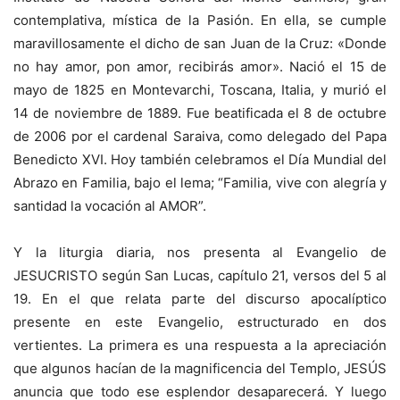
contemplativa, mística de la Pasión. En ella, se cumple
maravillosamente el dicho de san Juan de la Cruz: «Donde
no hay amor, pon amor, recibirás amor». Nació el 15 de
mayo de 1825 en Montevarchi, Toscana, Italia, y murió el
14 de noviembre de 1889. Fue beatificada el 8 de octubre
de 2006 por el cardenal Saraiva, como delegado del Papa
Benedicto XVI. Hoy también celebramos el Día Mundial del
Abrazo en Familia, bajo el lema; “Familia, vive con alegría y
santidad la vocación al AMOR”.
Y la liturgia diaria, nos presenta al Evangelio de
JESUCRISTO según San Lucas, capítulo 21, versos del 5 al
19. En el que relata parte del discurso apocalíptico
presente en este Evangelio, estructurado en dos
vertientes. La primera es una respuesta a la apreciación
que algunos hacían de la magnificencia del Templo, JESÚS
anuncia que todo ese esplendor desaparecerá. Y luego