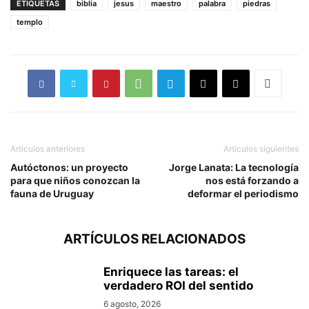
ETIQUETAS
biblia
jesus
maestro
palabra
piedras
templo
Artículos anteriores
Artículos siguientes
Autóctonos: un proyecto
Jorge Lanata: La tecnología
para que niños conozcan la
nos está forzando a
fauna de Uruguay
deformar el periodismo
ARTÍCULOS RELACIONADOS
Enriquece las tareas: el
verdadero ROI del sentido
6 agosto, 2026