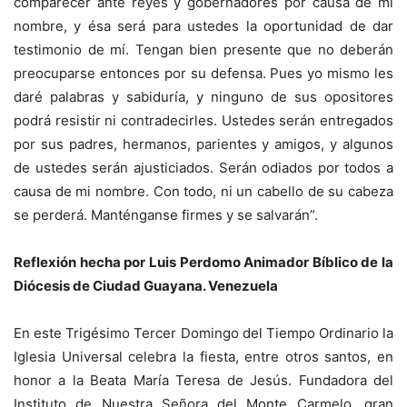
comparecer ante reyes y gobernadores por causa de mi
nombre, y ésa será para ustedes la oportunidad de dar
testimonio de mí. Tengan bien presente que no deberán
preocuparse entonces por su defensa. Pues yo mismo les
daré palabras y sabiduría, y ninguno de sus opositores
podrá resistir ni contradecirles. Ustedes serán entregados
por sus padres, hermanos, parientes y amigos, y algunos
de ustedes serán ajusticiados. Serán odiados por todos a
causa de mi nombre. Con todo, ni un cabello de su cabeza
se perderá. Manténganse firmes y se salvarán”.
Reflexión hecha por Luis Perdomo Animador Bíblico de la
Diócesis de Ciudad Guayana. Venezuela
En este Trigésimo Tercer Domingo del Tiempo Ordinario la
Iglesia Universal celebra la fiesta, entre otros santos, en
honor a la Beata María Teresa de Jesús. Fundadora del
Instituto de Nuestra Señora del Monte Carmelo, gran