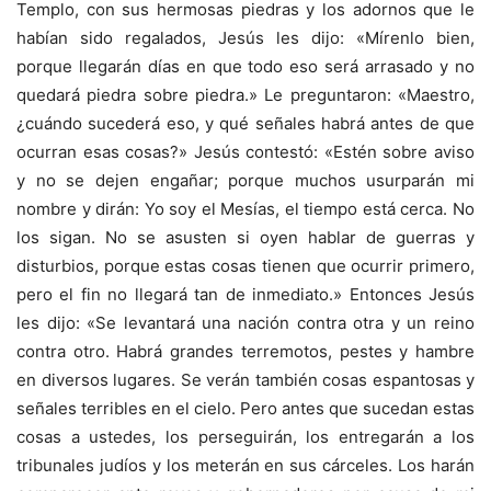
Templo, con sus hermosas piedras y los adornos que le
habían sido regalados, Jesús les dijo: «Mírenlo bien,
porque llegarán días en que todo eso será arrasado y no
quedará piedra sobre piedra.» Le preguntaron: «Maestro,
¿cuándo sucederá eso, y qué señales habrá antes de que
ocurran esas cosas?» Jesús contestó: «Estén sobre aviso
y no se dejen engañar; porque muchos usurparán mi
nombre y dirán: Yo soy el Mesías, el tiempo está cerca. No
los sigan. No se asusten si oyen hablar de guerras y
disturbios, porque estas cosas tienen que ocurrir primero,
pero el fin no llegará tan de inmediato.» Entonces Jesús
les dijo: «Se levantará una nación contra otra y un reino
contra otro. Habrá grandes terremotos, pestes y hambre
en diversos lugares. Se verán también cosas espantosas y
señales terribles en el cielo. Pero antes que sucedan estas
cosas a ustedes, los perseguirán, los entregarán a los
tribunales judíos y los meterán en sus cárceles. Los harán