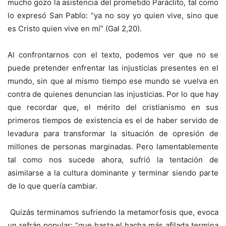
mucho gozo la asistencia del prometido Paráclito, tal como
lo expresó San Pablo: “ya no soy yo quien vive, sino que
es Cristo quien vive en mí” (Gal 2,20).
Al confrontarnos con el texto, podemos ver que no se
puede pretender enfrentar las injusticias presentes en el
mundo, sin que al mismo tiempo ese mundo se vuelva en
contra de quienes denuncian las injusticias. Por lo que hay
que recordar que, el mérito del cristianismo en sus
primeros tiempos de existencia es el de haber servido de
levadura para transformar la situación de opresión de
millones de personas marginadas. Pero lamentablemente
tal como nos sucede ahora, sufrió la tentación de
asimilarse a la cultura dominante y terminar siendo parte
de lo que quería cambiar.
Quizás terminamos sufriendo la metamorfosis que, evoca
un refrán popular: “que hasta el hacha más afilada termina