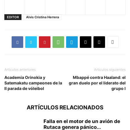
EDITOR
Alvis Cristina Herrera
Artículos anteriores
Artículos siguientes
Academia Orinokia y
Mbappé contra Haaland: el
Satemakatu campeones de la
gran duelo por el liderato del
II parada de vóleibol
grupo I
ARTÍCULOS RELACIONADOS
Falla en el motor de un avión de
Rutaca genera pánico...