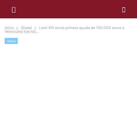
Inicio
Global
León XIV envía primera ayuda de 100.000 euros a
Venezuela tras los...
Global