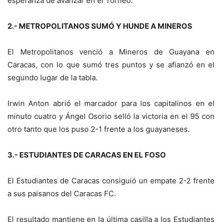
esperanza de avanzar en el Torneo.
2.- METROPOLITANOS SUMÓ Y HUNDE A MINEROS
El Metropolitanos venció a Mineros de Guayana en
Caracas, con lo que sumó tres puntos y se afianzó en el
segundo lugar de la tabla.
Irwin Anton abrió el marcador para los capitalinos en el
minuto cuatro y Ángel Osorio selló la victoria en el 95 con
otro tanto que los puso 2-1 frente a los guayaneses.
3.- ESTUDIANTES DE CARACAS EN EL FOSO
El Estudiantes de Caracas consiguió un empate 2-2 frente
a sus paisanos del Caracas FC.
El resultado mantiene en la última casilla a los Estudiantes