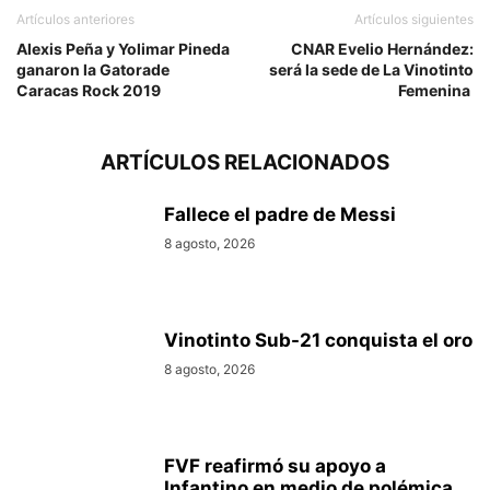
Artículos anteriores
Artículos siguientes
Alexis Peña y Yolimar Pineda
CNAR Evelio Hernández:
ganaron la Gatorade
será la sede de La Vinotinto
Caracas Rock 2019
Femenina
ARTÍCULOS RELACIONADOS
Fallece el padre de Messi
8 agosto, 2026
Vinotinto Sub-21 conquista el oro
8 agosto, 2026
FVF reafirmó su apoyo a
Infantino en medio de polémica...