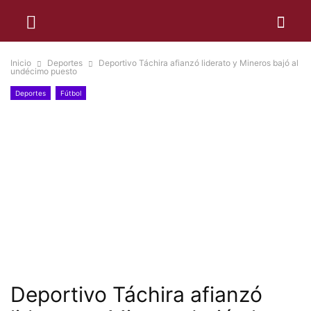
Inicio
Deportes
Deportivo Táchira afianzó liderato y Mineros bajó al
undécimo puesto
Deportes
Fútbol
Deportivo Táchira afianzó