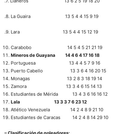
.7. Llaneros 13 6 2 5 19 18 20
.8. La Guaira 13 5 4 4 15 9 19
.9. Lara 13 5 4 4 15 12 19
Carabobo 14 5 4 5 21 21 19
Mineros de Guayana 14 4 6 4 17 16 18
Portuguesa 13 4 4 5 7 9 16
Puerto Cabello 13 3 6 4 16 20 15
Monagas 13 2 8 3 18 19 14
Zamora 13 3 4 6 15 14 13
Estudiantes de Mérida 13 4 3 6 16 16 12
Lala 13 3 3 7 6 23 12
Atlético Venezuela 14 2 4 8 9 21 10
Estudiantes de Caracas 14 2 4 8 14 29 10
– Clasificación de goleadores: