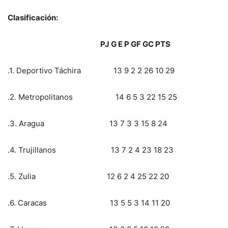
Clasificación:
PJ G E P GF GC PTS
.1. Deportivo Táchira 13 9 2 2 26 10 29
.2. Metropolitanos 14 6 5 3 22 15 25
.3. Aragua 13 7 3 3 15 8 24
.4. Trujillanos 13 7 2 4 23 18 23
.5. Zulia 12 6 2 4 25 22 20
.6. Caracas 13 5 5 3 14 11 20