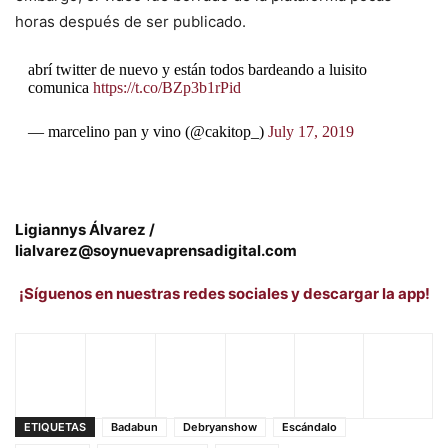
horas después de ser publicado.
abrí twitter de nuevo y están todos bardeando a luisito
comunica
https://t.co/BZp3b1rPid
— marcelino pan y vino (@cakitop_)
July 17, 2019
Ligiannys Álvarez /
lialvarez@soynuevaprensadigital.com
¡Síguenos en nuestras redes sociales y descargar la app!
ETIQUETAS
Badabun
Debryanshow
Escándalo