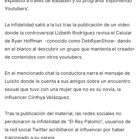
expuesto a través de Badabun y su programa ‘Exponiendo
Youtubers’.
La infidelidad salió a la luz tras la publicación de un video
donde la controversial Lizbeth Rodríguez revisa el Celular
de Ryan Hoffman -conocido como DebRyanShow- dando
en el blanco al descubrir un grupo que mantenía el creador
de contenidos con otros youtubers.
En el mencionado chat la conductora narra el mensaje de
Luisito donde le cuenta a sus amigos sobre un encuentro
sexual que tuvo con una mujer que no es su novia, la
influencer Cinthya Velázquez.
Tras la publicación del material, las redes sociales no
perdonaron la infidelidad de “El Rey Palomo”, usuarios de
la red social Twitter acribillaron al influencer por haber
traicionado a su pareja.