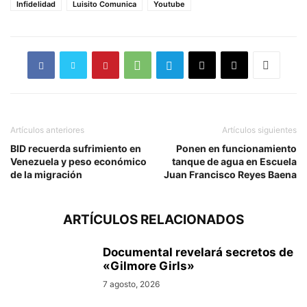
Infidelidad
Luisito Comunica
Youtube
Artículos anteriores
Artículos siguientes
BID recuerda sufrimiento en
Ponen en funcionamiento
Venezuela y peso económico
tanque de agua en Escuela
de la migración
Juan Francisco Reyes Baena
ARTÍCULOS RELACIONADOS
Documental revelará secretos de
«Gilmore Girls»
7 agosto, 2026