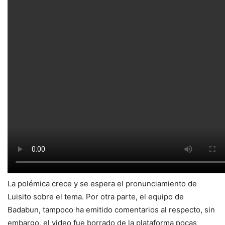
La polémica crece y se espera el pronunciamiento de
Luisito sobre el tema. Por otra parte, el equipo de
Badabun, tampoco ha emitido comentarios al respecto, sin
embargo, el video fue borrado de la plataforma pocas