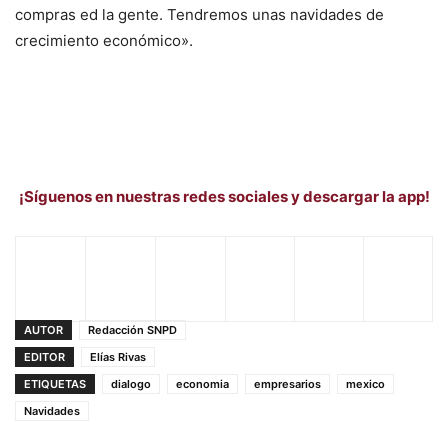
compras ed la gente. Tendremos unas navidades de
crecimiento económico».
¡Síguenos en nuestras redes sociales y descargar la app!
AUTOR
Redacción SNPD
EDITOR
Elías Rivas
ETIQUETAS
dialogo
economia
empresarios
mexico
Navidades