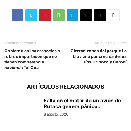
Artículos anteriores
Artículos siguientes
Gobierno aplica aranceles a
Cierran zonas del parque La
rubros importados que no
Llovizna por crecida de los
tienen competencia
ríos Orinoco y Caroní
nacional: Tal Cual
ARTÍCULOS RELACIONADOS
Falla en el motor de un avión de
Rutaca genera pánico...
8 agosto, 2026