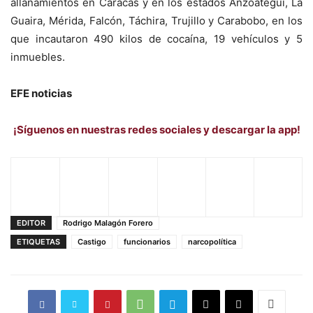
allanamientos en Caracas y en los estados Anzoátegui, La
Guaira, Mérida, Falcón, Táchira, Trujillo y Carabobo, en los
que incautaron 490 kilos de cocaína, 19 vehículos y 5
inmuebles.
EFE noticias
¡Síguenos en nuestras redes sociales y descargar la app!
EDITOR
Rodrigo Malagón Forero
ETIQUETAS
Castigo
funcionarios
narcopolítica