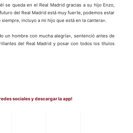
l se queda en el Real Madrid gracias a su hijo Enzo,
l futuro del Real Madrid está muy fuerte, podemos estar
iempre, incluyo a mi hijo que está en la cantera».
do un hombre con mucha alegría», sentenció antes de
illantes del Real Madrid y posar con todos los títulos
redes sociales y descargar la app!