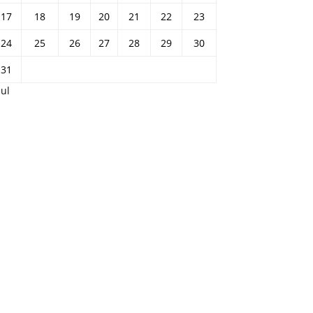
17
18
19
20
21
22
23
24
25
26
27
28
29
30
31
Jul