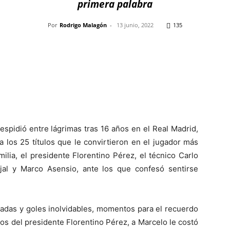
primera palabra
Por
Rodrigo Malagón
-
13 junio, 2022
135
Pinterest
WhatsApp
Telegram
Em
spidió entre lágrimas tras 16 años en el Real Madrid,
 los 25 títulos que le convirtieron en el jugador más
milia, el presidente Florentino Pérez, el técnico Carlo
al y Marco Asensio, ante los que confesó sentirse
gadas y goles inolvidables, momentos para el recuerdo
os del presidente Florentino Pérez, a Marcelo le costó