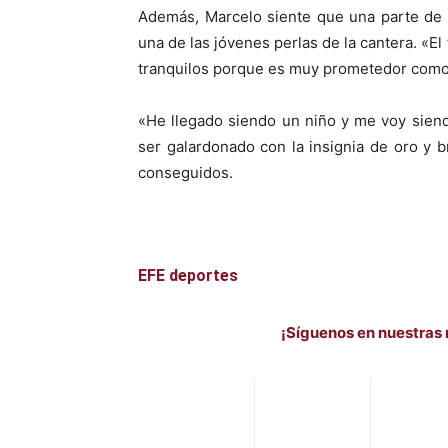
Además, Marcelo siente que una parte de é
una de las jóvenes perlas de la cantera. «E
tranquilos porque es muy prometedor como s
«He llegado siendo un niño y me voy sien
ser galardonado con la insignia de oro y br
conseguidos.
EFE deportes
¡Síguenos en nuestras 