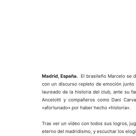
Facebook
X
Madrid, España.
El brasileño Marcelo se de
con un discurso repleto de emoción junto a
laureado de la historia del club, ante su fa
Ancelotti y compañeros como Dani Carvaj
«afortunado» por haber hecho «historia».
Tras ver un vídeo con todos sus logros, ju
eterno del madridismo, y escuchar los elogi