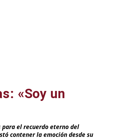
as: «Soy un
s para el recuerdo eterno del
ostó contener la emoción desde su