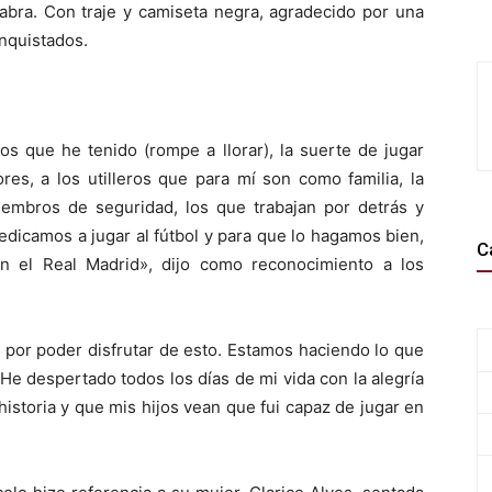
abra. Con traje y camiseta negra, agradecido por una
onquistados.
os que he tenido (rompe a llorar), la suerte de jugar
res, a los utilleros que para mí son como familia, la
miembros de seguridad, los que trabajan por detrás y
edicamos a jugar al fútbol y para que lo hagamos bien,
C
n el Real Madrid», dijo como reconocimiento a los
 por poder disfrutar de esto. Estamos haciendo lo que
 He despertado todos los días de mi vida con la alegría
istoria y que mis hijos vean que fui capaz de jugar en