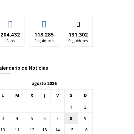
204,432
118,285
131,302
Fans
Seguidores
Seguidores
alendario de Noticias
agosto 2026
L
M
X
J
V
S
D
1
2
3
4
5
6
7
8
9
10
11
12
13
14
15
16