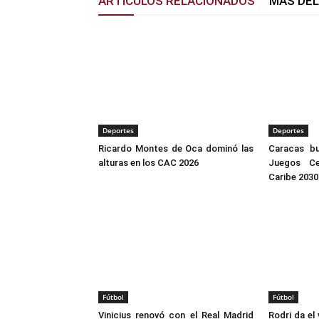
ARTÍCULOS RELACIONADOS
MÁS DE
Deportes
Deportes
Ricardo Montes de Oca dominó las
Caracas bu
alturas en los CAC 2026
Juegos Ce
Caribe 2030
Fútbol
Fútbol
Vinicius renovó con el Real Madrid
Rodri da el