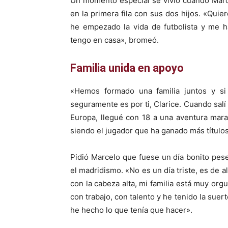
Un momento especial se vivió cuando Marce
en la primera fila con sus dos hijos. «Qui
he empezado la vida de futbolista y me h
tengo en casa», bromeó.
Familia unida en apoyo
«Hemos formado una familia juntos y si
seguramente es por ti, Clarice. Cuando salí
Europa, llegué con 18 a una aventura marav
siendo el jugador que ha ganado más títulos
Pidió Marcelo que fuese un día bonito pes
el madridismo. «No es un día triste, es de 
con la cabeza alta, mi familia está muy org
con trabajo, con talento y he tenido la suert
he hecho lo que tenía que hacer».