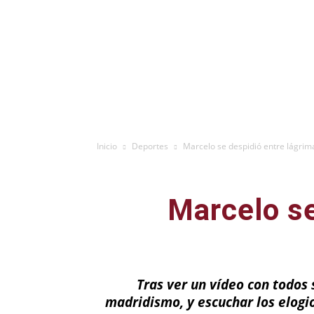
Inicio
Deportes
Marcelo se despidió entre lágrim
Marcelo se
Tras ver un vídeo con todos 
madridismo, y escuchar los elogi