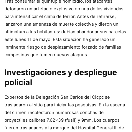
Tras consumar el quíntuple homicidio, los atacantes
detonaron un artefacto explosivo en una de las viviendas
para intensificar el clima de terror. Antes de retirarse,
lanzaron una amenaza de muerte colectiva y dieron un
ultimátum a los habitantes: debían abandonar sus parcelas
este lunes 11 de mayo. Esta situación ha generado un
inminente riesgo de desplazamiento forzado de familias
campesinas que temen nuevos ataques.
Investigaciones y despliegue
policial
Expertos de la Delegación San Carlos del Cicpc se
trasladaron al sitio para iniciar las pesquisas. En la escena
del crimen recolectaron numerosas conchas de
proyectiles calibres 7,62×39 (fusil) y 9mm. Los cuerpos
fueron trasladados a la morgue del Hospital General III de