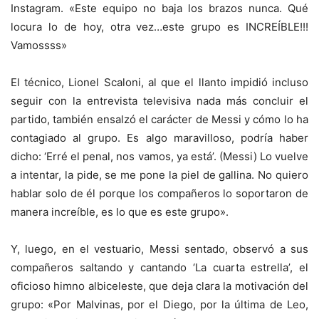
Instagram. «Este equipo no baja los brazos nunca. Qué
locura lo de hoy, otra vez…este grupo es INCREÍBLE!!!
Vamossss»
El técnico, Lionel Scaloni, al que el llanto impidió incluso
seguir con la entrevista televisiva nada más concluir el
partido, también ensalzó el carácter de Messi y cómo lo ha
contagiado al grupo. Es algo maravilloso, podría haber
dicho: ‘Erré el penal, nos vamos, ya está’. (Messi) Lo vuelve
a intentar, la pide, se me pone la piel de gallina. No quiero
hablar solo de él porque los compañeros lo soportaron de
manera increíble, es lo que es este grupo».
Y, luego, en el vestuario, Messi sentado, observó a sus
compañeros saltando y cantando ‘La cuarta estrella’, el
oficioso himno albiceleste, que deja clara la motivación del
grupo: «Por Malvinas, por el Diego, por la última de Leo,