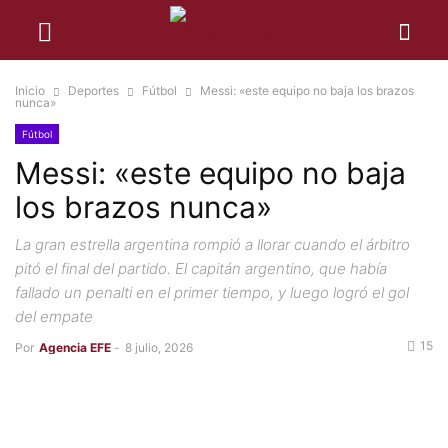
Inicio
Deportes
Fútbol
Messi: «este equipo no baja los brazos
nunca»
Fútbol
Messi: «este equipo no baja
los brazos nunca»
La gran estrella argentina rompió a llorar cuando el árbitro
pitó el final del partido. El capitán argentino, que había
fallado un penalti en el primer tiempo, y luego logró el gol
del empate
15
Por
Agencia EFE
-
8 julio, 2026