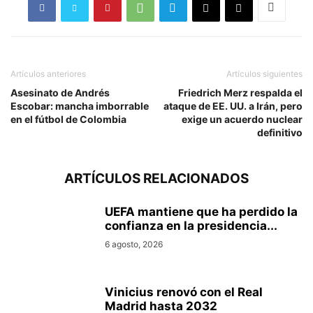
Artículos anteriores
Artículos siguientes
Asesinato de Andrés
Friedrich Merz respalda el
Escobar: mancha imborrable
ataque de EE. UU. a Irán, pero
en el fútbol de Colombia
exige un acuerdo nuclear
definitivo
ARTÍCULOS RELACIONADOS
UEFA mantiene que ha perdido la
confianza en la presidencia...
6 agosto, 2026
Vinicius renovó con el Real
Madrid hasta 2032