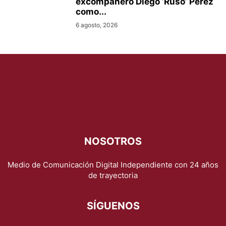
excompañero Diego ‘Ruso’ Pérez
como...
6 agosto, 2026
NOSOTROS
Medio de Comunicación Digital Independiente con 24 años
de trayectoria
SÍGUENOS