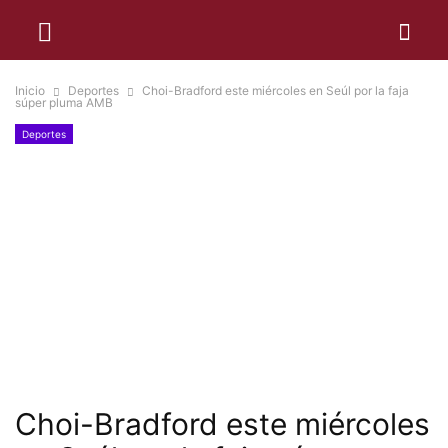
Inicio
Deportes
Choi-Bradford este miércoles en Seúl por la faja
súper pluma AMB
Deportes
Choi-Bradford este miércoles