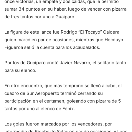
once victorias, un empate y dos caídas, que le permitió
sumar 34 puntos en su haber, luego de vencer con pizarra
de tres tantos por uno a Guaiparo.
La figura de este lance fue Rodrigo “El Tocayo” Caldera
quien marcó en par de ocasiones, mientras que Hecduyn
Figueroa selló la cuenta para los acaudalados.
Por los de Guaiparo anotó Javier Navarro, el solitario tanto
para su elenco.
En otro encuentro, que más temprano se llevó a cabo, el
cuadro de Sur Aeropuerto terminó cerrando su
participación en el certamen, goleando con pizarra de 5
tantos por uno al elenco de Fénix.
Los goles fueron marcados por los vencedores, por
intermedio de Rigoberto Salas en par de ocasiones, y Leno