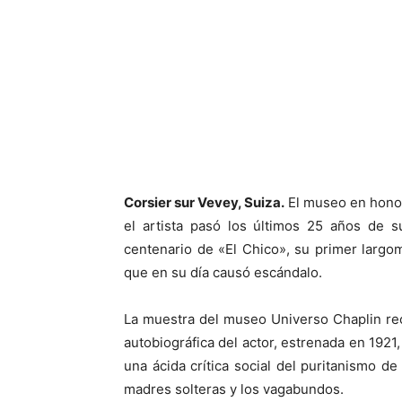
Facebook
X
Corsier sur Vevey, Suiza.
El museo en honor
el artista pasó los últimos 25 años de s
centenario de «El Chico», su primer largo
que en su día causó escándalo.
La muestra del museo Universo Chaplin rec
autobiográfica del actor, estrenada en 192
una ácida crítica social del puritanismo d
madres solteras y los vagabundos.