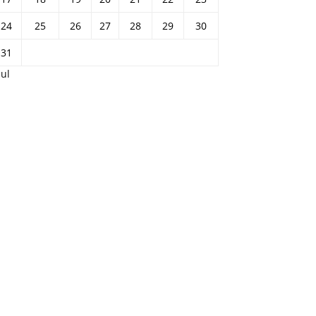
24
25
26
27
28
29
30
31
Jul