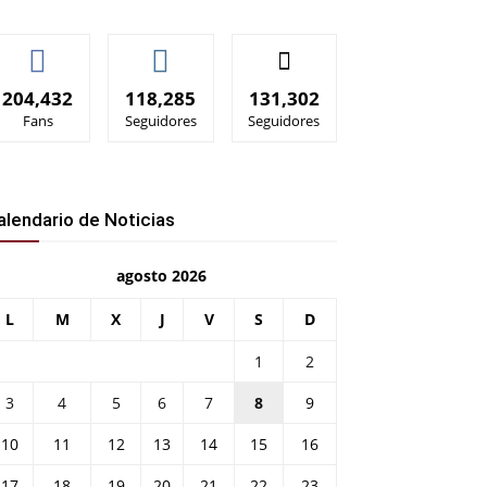
204,432
118,285
131,302
Fans
Seguidores
Seguidores
alendario de Noticias
agosto 2026
L
M
X
J
V
S
D
1
2
3
4
5
6
7
8
9
10
11
12
13
14
15
16
17
18
19
20
21
22
23