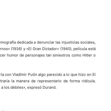
lmografía dedicada a denunciar las injusticias sociales,
s» (1936) y «El Gran Dictador» (1940), película está
cer humor de personajes tan siniestros como Hitler o
ía con Vladímir Putin algo parecido a lo que hizo en El
traría la manera de representarlo de forma ridícula.
 a los débiles», expresó Durand.