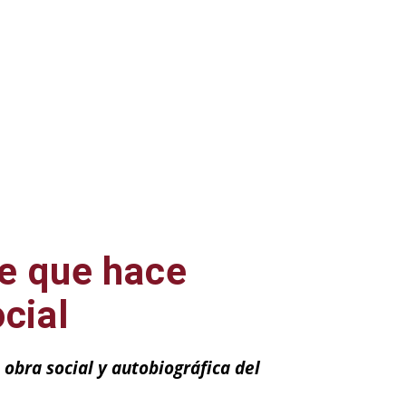
e que hace
ocial
obra social y autobiográfica del