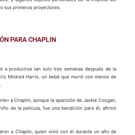
 o sus primeros proyectores.
IÓN PARA CHAPLIN
ó a producirse tan solo tres semanas después de la
ctriz Mildred Harris, un bebé que murió con menos de
.
te» a Chaplin, aunque la aparición de Jackie Coogan,
iño de la película, fue una bendición para él, afirmó
izaron a Chaplin, quien vivió con él durante un año de