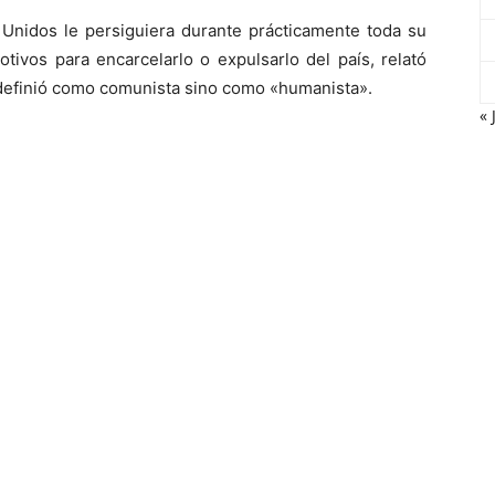
Unidos le persiguiera durante prácticamente toda su
tivos para encarcelarlo o expulsarlo del país, relató
definió como comunista sino como «humanista».
« 