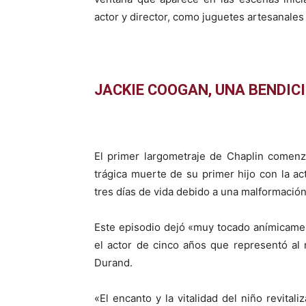
actor y director, como juguetes artesanales
JACKIE COOGAN, UNA BENDIC
El primer largometraje de Chaplin comenz
trágica muerte de su primer hijo con la a
tres días de vida debido a una malformación
Este episodio dejó «muy tocado anímicamen
el actor de cinco años que representó al n
Durand.
«El encanto y la vitalidad del niño revital