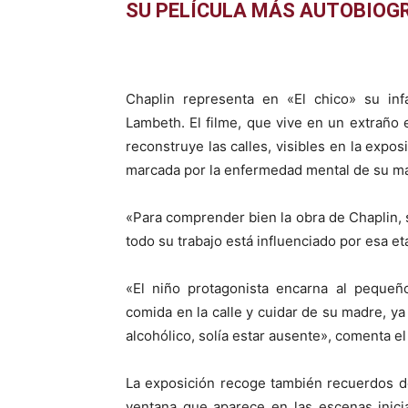
SU PELÍCULA MÁS AUTOBIOG
Chaplin representa en «El chico» su infa
Lambeth. El filme, que vive en un extraño e
reconstruye las calles, visibles en la expos
marcada por la enfermedad mental de su ma
«Para comprender bien la obra de Chaplin, 
todo su trabajo está influenciado por esa e
«El niño protagonista encarna al peque
comida en la calle y cuidar de su madre, y
alcohólico, solía estar ausente», comenta e
La exposición recoge también recuerdos de
ventana que aparece en las escenas inicia