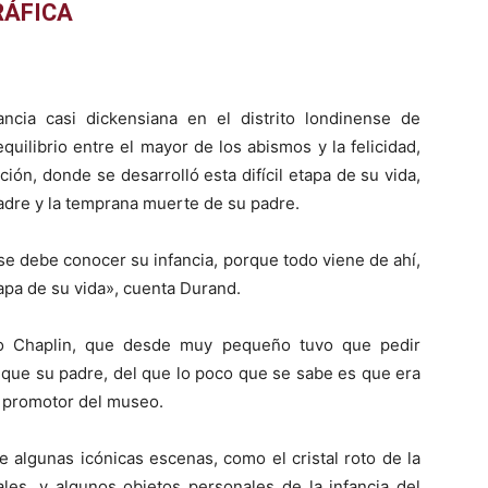
RÁFICA
ncia casi dickensiana en el distrito londinense de
quilibrio entre el mayor de los abismos y la felicidad,
ición, donde se desarrolló esta difícil etapa de su vida,
dre y la temprana muerte de su padre.
se debe conocer su infancia, porque todo viene de ahí,
tapa de su vida», cuenta Durand.
ño Chaplin, que desde muy pequeño tuvo que pedir
a que su padre, del que lo poco que se sabe es que era
l promotor del museo.
 algunas icónicas escenas, como el cristal roto de la
les, y algunos objetos personales de la infancia del