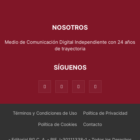
NOSOTROS
Medio de Comunicación Digital Independiente con 24 años
de trayectoria
SÍGUENOS
Términos y Condiciones de Uso
Política de Privacidad
Política de Cookies
Contacto
- Editorial RG C. A. - RIF J-30111338-1 - Todos los Derechos