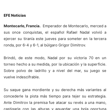
EFE Noticias
Montecarlo, Francia.
Emperador de Montecarlo, merced a
sus once conquistas, el español Rafael Nadal volvió a
ejercer su tiranía este jueves para someter en la tercera
ronda, por 6-4 y 6-1, al búlgaro Grigor Dimitrov.
Brindó, de este modo, Nadal por su victoria 70 en un
torneo hecho a su medida, por la ubicación y la superficie.
Sobre polvo de ladrillo y a nivel del mar, su juego se
vuelve indescifrable.
Su saque gana mordiente y su derecha más variantes al
concederle la pista más tiempo para tejer su estrategia.
Ante Dimitrov la premisa fue atacar su revés a una mano,
castigarle con las alturas y aguardar una bola oportuna