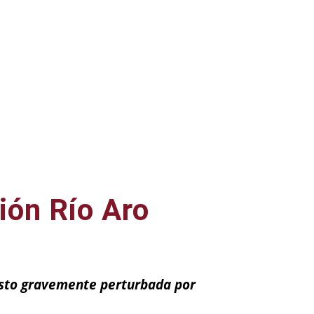
ión Río Aro
visto gravemente perturbada por