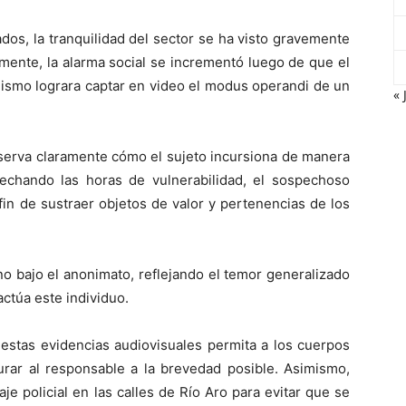
dos, la tranquilidad del sector se ha visto gravemente
mente, la alarma social se incrementó luego de que el
ismo lograra captar en video el modus operandi de un
« 
observa claramente cómo el sujeto incursiona de manera
vechando las horas de vulnerabilidad, el sospechoso
 fin de sustraer objetos de valor y pertenencias de los
no bajo el anonimato, reflejando el temor generalizado
actúa este individuo.
 estas evidencias audiovisuales permita a los cuerpos
turar al responsable a la brevedad posible. Asimismo,
je policial en las calles de Río Aro para evitar que se