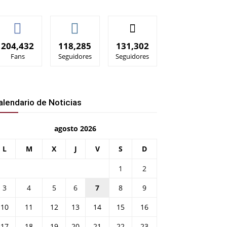
204,432
118,285
131,302
Fans
Seguidores
Seguidores
alendario de Noticias
agosto 2026
L
M
X
J
V
S
D
1
2
3
4
5
6
7
8
9
10
11
12
13
14
15
16
17
18
19
20
21
22
23