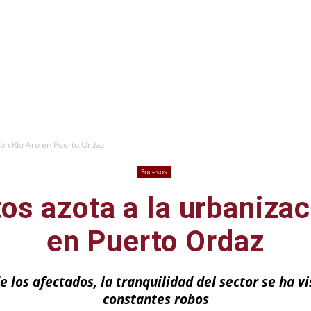
ión Río Aro en Puerto Ordaz
Sucesos
tos azota a la urbanizac
en Puerto Ordaz
e los afectados, la tranquilidad del sector se ha 
constantes robos