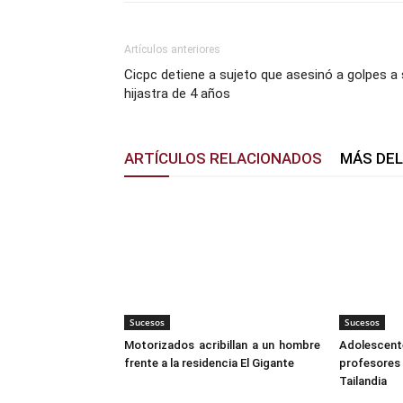
Artículos anteriores
Cicpc detiene a sujeto que asesinó a golpes a
hijastra de 4 años
ARTÍCULOS RELACIONADOS
MÁS DE
Sucesos
Sucesos
Motorizados acribillan a un hombre
Adolescent
frente a la residencia El Gigante
profesores
Tailandia