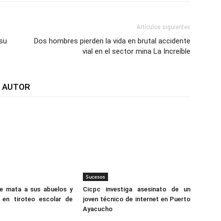
Artículos siguientes
 su
Dos hombres pierden la vida en brutal accidente
vial en el sector mina La Increíble
L AUTOR
Sucesos
e mata a sus abuelos y
Cicpc investiga asesinato de un
 en tiroteo escolar de
joven técnico de internet en Puerto
Ayacucho