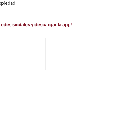
opiedad.
redes sociales y descargar la app!
WhatsApp
Telegram
Email
Im