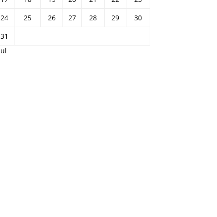
24
25
26
27
28
29
30
31
Jul