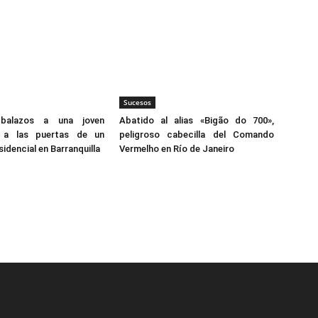
Sucesos
balazos a una joven
Abatido al alias «Bigão do 700»,
a a las puertas de un
peligroso cabecilla del Comando
idencial en Barranquilla
Vermelho en Río de Janeiro