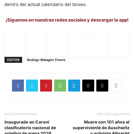
dentro del actual calendario del boxeo.
¡Síguenos en nuestras redes sociales y descargar la app!
EDITOR
Rodrigo Malagón Forero
Artículos anteriores
Artículos siguientes
Inaugurado en Caroní
Muere con 101 años el
clasificatorio nacional de
superviviente de Auschwitz
voleibol de arena 2026
y activista Albrecht