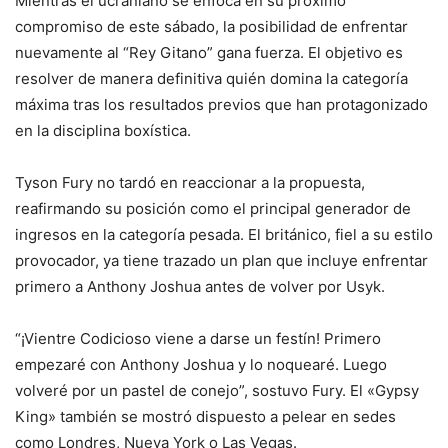
Mientras el ucraniano se enfoca en su próximo
compromiso de este sábado, la posibilidad de enfrentar
nuevamente al “Rey Gitano” gana fuerza. El objetivo es
resolver de manera definitiva quién domina la categoría
máxima tras los resultados previos que han protagonizado
en la disciplina boxística.
Tyson Fury no tardó en reaccionar a la propuesta,
reafirmando su posición como el principal generador de
ingresos en la categoría pesada. El británico, fiel a su estilo
provocador, ya tiene trazado un plan que incluye enfrentar
primero a Anthony Joshua antes de volver por Usyk.
“¡Vientre Codicioso viene a darse un festín! Primero
empezaré con Anthony Joshua y lo noquearé. Luego
volveré por un pastel de conejo”, sostuvo Fury. El «Gypsy
King» también se mostró dispuesto a pelear en sedes
como Londres, Nueva York o Las Vegas.