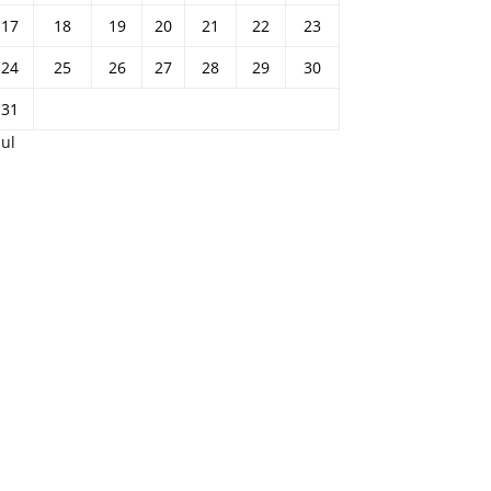
17
18
19
20
21
22
23
24
25
26
27
28
29
30
31
Jul