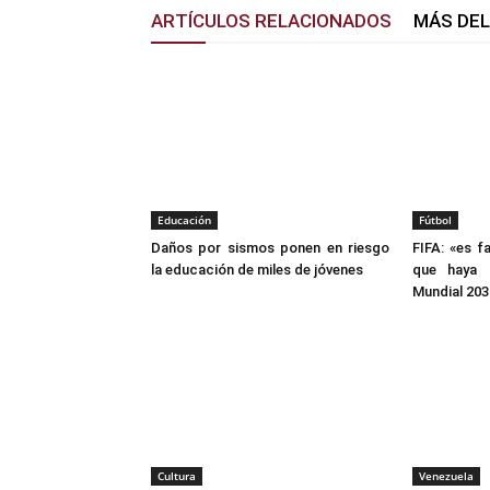
ARTÍCULOS RELACIONADOS
MÁS DE
Educación
Fútbol
Daños por sismos ponen en riesgo
FIFA: «es f
la educación de miles de jóvenes
que haya p
Mundial 203
Cultura
Venezuela