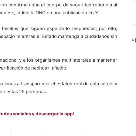
ción confirman que el cuerpo de seguridad retiene a al
iones», indicó la ONG en una publicación en X.
 familias que siguen esperando respuestas; por ello,
espacio mientras el Estado mantenga a ciudadanos sin
« 
acional y a los organismos multilaterales a mantener
verificación de hechos», añadió.
olanas a transparentar el estatus real de esta cárcel y
a de estas 25 personas.
redes sociales y descargar la app!