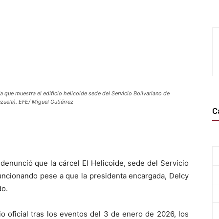
e muestra el edificio helicoide sede del Servicio Bolivariano de
zuela). EFE/ Miguel Gutiérrez
C
denunció que la cárcel El Helicoide, sede del Servicio
 funcionando pese a que la presidenta encargada, Delcy
do.
o oficial tras los eventos del 3 de enero de 2026, los