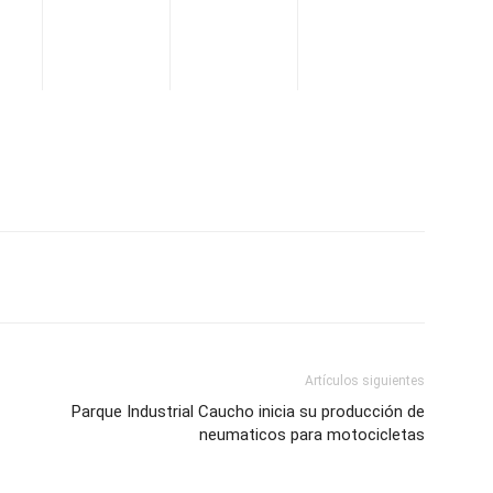
WhatsApp
Telegram
Email
Im
Artículos siguientes
Parque Industrial Caucho inicia su producción de
neumaticos para motocicletas