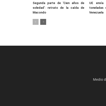
Segunda parte de ‘Cien años de
UE envía 
soledad’: retrato de la caída de
toneladas 
Macondo
Venezuela
Medio d