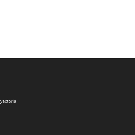
yectoria