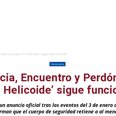
 denuncia que ‘El Helicoide’ sigue funcionando
Venezuela
cia, Encuentro y Perdó
l Helicoide’ sigue func
un anuncio oficial tras los eventos del 3 de enero 
rman que el cuerpo de seguridad retiene a al meno