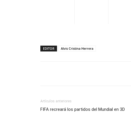
EDITOR
Alvis Cristina Herrera
Facebook
X
Pinterest
Artículos anteriores
FIFA recreará los partidos del Mundial en 3D