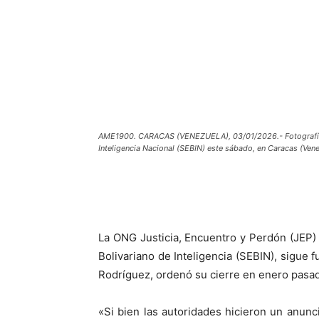
AME1900. CARACAS (VENEZUELA), 03/01/2026.- Fotografía qu
Inteligencia Nacional (SEBIN) este sábado, en Caracas (Vene
La ONG Justicia, Encuentro y Perdón (JEP) 
Bolivariano de Inteligencia (SEBIN), sigue
Rodríguez, ordenó su cierre en enero pasa
«Si bien las autoridades hicieron un anunci