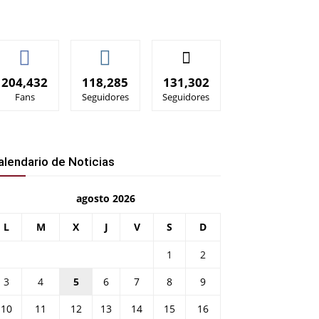
204,432
118,285
131,302
Fans
Seguidores
Seguidores
alendario de Noticias
agosto 2026
L
M
X
J
V
S
D
1
2
3
4
5
6
7
8
9
10
11
12
13
14
15
16