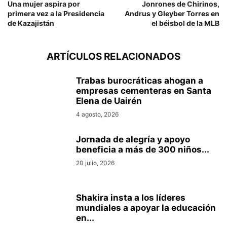
Una mujer aspira por
Jonrones de Chirinos,
primera vez a la Presidencia
Andrus y Gleyber Torres en
de Kazajistán
el béisbol de la MLB
ARTÍCULOS RELACIONADOS
Trabas burocráticas ahogan a
empresas cementeras en Santa
Elena de Uairén
4 agosto, 2026
Jornada de alegría y apoyo
beneficia a más de 300 niños...
20 julio, 2026
Shakira insta a los líderes
mundiales a apoyar la educación
en...