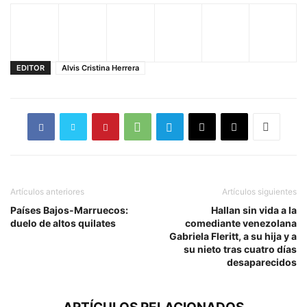
EDITOR
Alvis Cristina Herrera
Artículos anteriores
Artículos siguientes
Países Bajos-Marruecos:
Hallan sin vida a la
duelo de altos quilates
comediante venezolana
Gabriela Fleritt, a su hija y a
su nieto tras cuatro días
desaparecidos