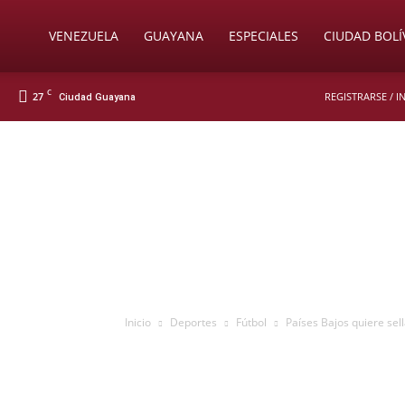
Soy
VENEZUELA
GUAYANA
ESPECIALES
CIUDAD BOLÍ
C
27
REGISTRARSE / 
Ciudad Guayana
Nueva
Prensa
Digital
Inicio
Deportes
Fútbol
Países Bajos quiere sel