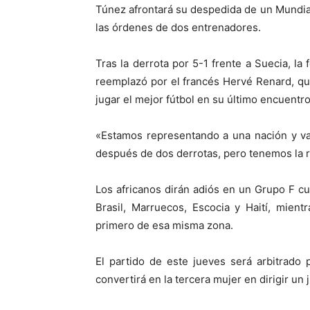
Túnez afrontará su despedida de un Mundial
las órdenes de dos entrenadores.
Tras la derrota por 5-1 frente a Suecia, la
reemplazó por el francés Hervé Renard, qu
jugar el mejor fútbol en su último encuentro
«Estamos representando a una nación y vam
después de dos derrotas, pero tenemos la r
Los africanos dirán adiós en un Grupo F c
Brasil, Marruecos, Escocia y Haití, mien
primero de esa misma zona.
El partido de este jueves será arbitrado
convertirá en la tercera mujer en dirigir un