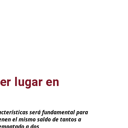
er lugar en
racterísticas será fundamental para
ienen el mismo saldo de tantos a
 empatado a dos