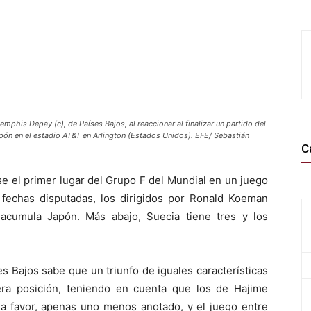
mphis Depay (c), de Países Bajos, al reaccionar al finalizar un partido del
apón en el estadio AT&T en Arlington (Estados Unidos). EFE/ Sebastián
C
e el primer lugar del Grupo F del Mundial en un juego
fechas disputadas, los dirigidos por Ronald Koeman
acumula Japón. Más abajo, Suecia tiene tres y los
s Bajos sabe que un triunfo de iguales características
era posición, teniendo en cuenta que los de Hajime
 a favor, apenas uno menos anotado, y el juego entre