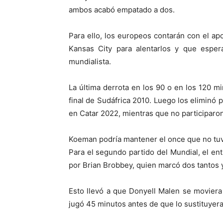
ambos acabó empatado a dos.
Para ello, los europeos contarán con el a
Kansas City para alentarlos y que esper
mundialista.
La última derrota en los 90 o en los 120 m
final de Sudáfrica 2010. Luego los eliminó 
en Catar 2022, mientras que no participaro
Koeman podría mantener el once que no tuvo
Para el segundo partido del Mundial, el e
por Brian Brobbey, quien marcó dos tantos y
Esto llevó a que Donyell Malen se moviera
jugó 45 minutos antes de que lo sustituyer