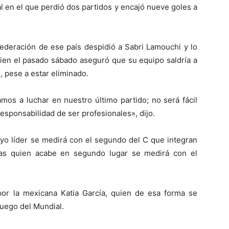
 en el que perdió dos partidos y encajó nueve goles a
 federación de ese país despidió a Sabri Lamouchi y lo
ien el pasado sábado aseguró que su equipo saldría a
, pese a estar eliminado.
os a luchar en nuestro último partido; no será fácil
esponsabilidad de ser profesionales», dijo.
uyo líder se medirá con el segundo del C que integran
tras quien acabe en segundo lugar se medirá con el
 por la mexicana Katia García, quien de esa forma se
 juego del Mundial.