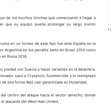
poyo de los muchos hinchas que comenzaron a llegar a
an que su equipo pueda prolongar su largo invicto
« 
inutos en un torneo de este tipo fue ante España en la
por Argentina en los penaltis tanto en Brasil 2014 como
n en Rusia 2018.
 piedad con Suecia o hacer variantes en la delantera.
ntrenador sacó a Crysencio Summerville y lo reemplazó
 de esa forma dejó casi garantizada su titularidad.
 del centro del ataque hacia el sector derecho, donde
a el atacante del West Ham United.