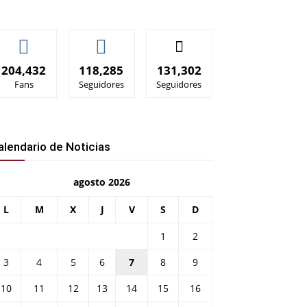
204,432
118,285
131,302
Fans
Seguidores
Seguidores
alendario de Noticias
agosto 2026
L
M
X
J
V
S
D
1
2
3
4
5
6
7
8
9
10
11
12
13
14
15
16