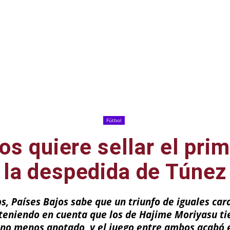
Fútbol
os quiere sellar el prim
la despedida de Túnez
os, Países Bajos sabe que un triunfo de iguales ca
 teniendo en cuenta que los de Hajime Moriyasu t
uno menos anotado, y el juego entre ambos acabó