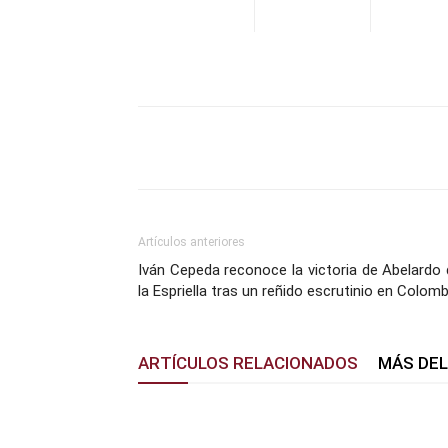
Facebook
X
Pinterest
Artículos anteriores
Iván Cepeda reconoce la victoria de Abelardo
la Espriella tras un reñido escrutinio en Colomb
ARTÍCULOS RELACIONADOS
MÁS DE