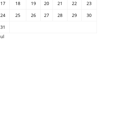
17
18
19
20
21
22
23
24
25
26
27
28
29
30
31
Jul