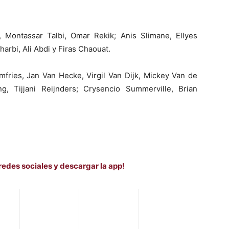
ntassar Talbi, Omar Rekik; Anis Slimane, Ellyes
harbi, Ali Abdi y Firas Chaouat.
ries, Jan Van Hecke, Virgil Van Dijk, Mickey Van de
, Tijjani Reijnders; Crysencio Summerville, Brian
redes sociales y descargar la app!