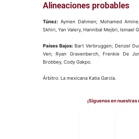
Alineaciones probables
Túnez:
Aymen Dahmen; Mohamed Amine, Mo
Skhiri, Yan Valery, Hannibal Mejbri, Ismael G
Países Bajos:
Bart Verbruggen; Denzel Dumf
Ven; Ryan Gravenberch, Frenkie De Jong
Brobbey, Cody Gakpo.
Árbitro: La mexicana Katia García.
¡Síguenos en nuestras 