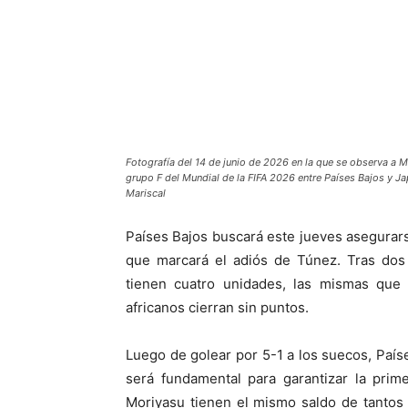
Fotografía del 14 de junio de 2026 en la que se observa a Me
grupo F del Mundial de la FIFA 2026 entre Países Bajos y J
Mariscal
Países Bajos buscará este jueves asegurars
que marcará el adiós de Túnez. Tras dos 
tienen cuatro unidades, las mismas que 
africanos cierran sin puntos.
Luego de golear por 5-1 a los suecos, Paíse
será fundamental para garantizar la prim
Moriyasu tienen el mismo saldo de tantos