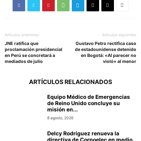
Artículos anteriores
Artículos siguientes
JNE ratifica que
Gustavo Petro rectifica caso
proclamación presidencial
de estadounidense detenido
en Perú se concretará a
en Bogotá: «Al parecer no
mediados de julio
violó» al menor
ARTÍCULOS RELACIONADOS
Equipo Médico de Emergencias
de Reino Unido concluye su
misión en...
8 agosto, 2026
Delcy Rodríguez renueva la
directiva de Corpoelec en medio