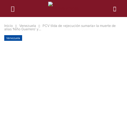
Inicio
Venezuela
PCV tilda de «ejecución sumaria» la muerte de
alias ‘Niño Guerrero’ y...
Venezuela