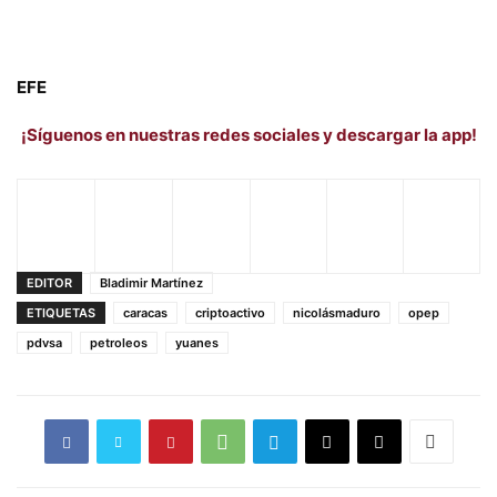
EFE
¡Síguenos en nuestras redes sociales y descargar la app!
EDITOR
Bladimir Martínez
ETIQUETAS
caracas
criptoactivo
nicolásmaduro
opep
pdvsa
petroleos
yuanes