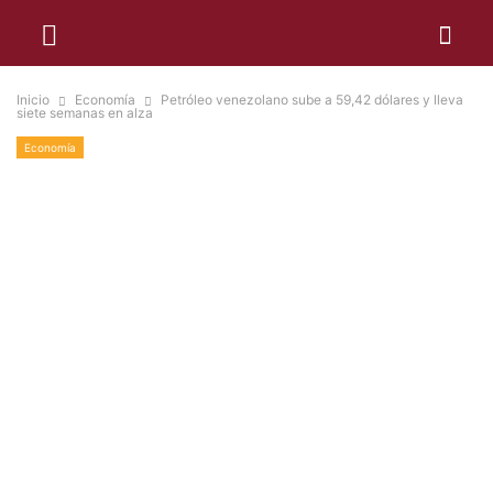
Inicio
Economía
Petróleo venezolano sube a 59,42 dólares y lleva
siete semanas en alza
Economía