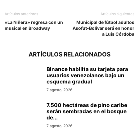
Artículos anteriores
Artículos siguientes
«La Niñera» regresa con un
Municipal de fútbol adultos
musical en Broadway
Asofut-Bolívar será en honor
a Luis Córdoba
ARTÍCULOS RELACIONADOS
Binance habilita su tarjeta para
usuarios venezolanos bajo un
esquema gradual
7 agosto, 2026
7.500 hectáreas de pino caribe
serán sembradas en el bosque
de...
7 agosto, 2026