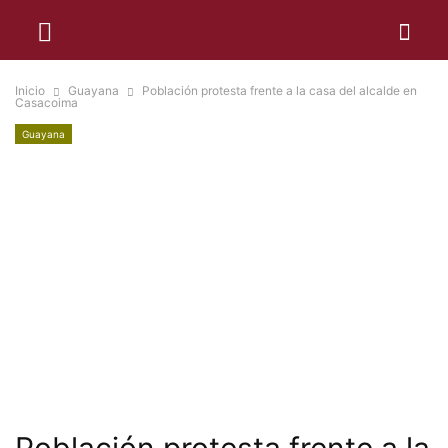
Inicio
Guayana
Población protesta frente a la casa del alcalde en
Casacoima
Guayana