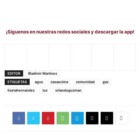
¡Síguenos en nuestras redes sociales y descargar la app!
EDITOR
Bladimir Martínez
ETIQUETAS
agua
casaocima
comunidad
gas
lizetahernandez
luz
orlandoguzman