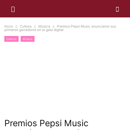
Inicio
Cultura
Música
Premios Pepsi Music anunciaron sus
primeros ganadores en la gala digital
Cultura
Música
Premios Pepsi Music