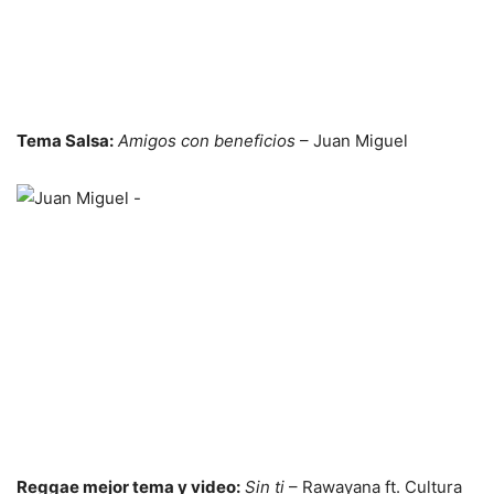
Tema Salsa:
Amigos con beneficios
– Juan Miguel
Reggae mejor tema y video:
Sin ti
– Rawayana ft. Cultura