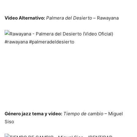
Video Alternativo:
Palmera del Desierto –
Rawayana
Género jazz tema y video:
Tiempo de cambio
– Miguel
Siso