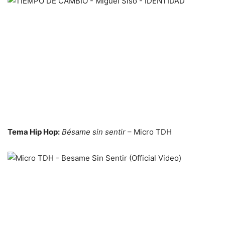
Tema Hip Hop:
Bésame sin sentir
– Micro TDH