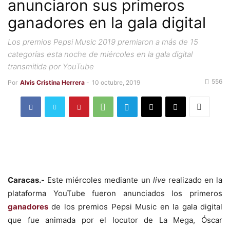
anunciaron sus primeros
ganadores en la gala digital
Los premios Pepsi Music 2019 premiaron a más de 15
categorías esta noche de miércoles en la gala digital
transmitida por YouTube
556
Por
Alvis Cristina Herrera
-
10 octubre, 2019
Caracas.-
Este miércoles mediante un
live
realizado en la
plataforma YouTube fueron anunciados los primeros
ganadores
de los premios Pepsi Music en la gala digital
que fue animada por el locutor de La Mega, Óscar