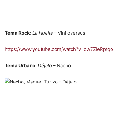
Tema Rock:
La Huella
– Viniloversus
https://www.youtube.com/watch?v=dw7ZIeRptqo
Tema Urbano:
Déjalo
– Nacho