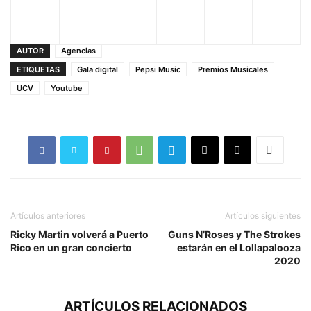
AUTOR
Agencias
ETIQUETAS
Gala digital
Pepsi Music
Premios Musicales
UCV
Youtube
Artículos anteriores
Artículos siguientes
Ricky Martin volverá a Puerto
Guns N’Roses y The Strokes
Rico en un gran concierto
estarán en el Lollapalooza
2020
ARTÍCULOS RELACIONADOS