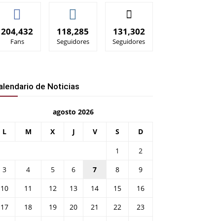
204,432
118,285
131,302
Fans
Seguidores
Seguidores
alendario de Noticias
agosto 2026
L
M
X
J
V
S
D
1
2
3
4
5
6
7
8
9
10
11
12
13
14
15
16
17
18
19
20
21
22
23