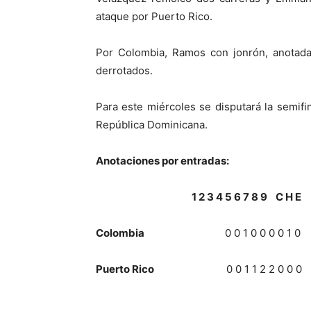
ataque por Puerto Rico.
Por Colombia, Ramos con jonrón, anotada 
derrotados.
Para este miércoles se disputará la semifin
República Dominicana.
Anotaciones por entradas:
1 2 3 4 5 6 7 8 9 C H E
Colombia
0 0 1 0 0 0 0 1 0 2
Puerto Rico
0 0 1 1 2 2 0 0 0 6