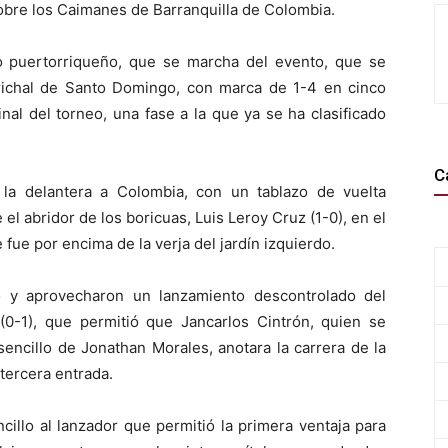
obre los Caimanes de Barranquilla de Colombia.
nto puertorriqueño, que se marcha del evento, que se
richal de Santo Domingo, con marca de 1-4 en cinco
nal del torneo, una fase a la que ya se ha clasificado
C
 la delantera a Colombia, con un tablazo de vuelta
l abridor de los boricuas, Luis Leroy Cruz (1-0), en el
 fue por encima de la verja del jardín izquierdo.
 y aprovecharon un lanzamiento descontrolado del
0-1), que permitió que Jancarlos Cintrón, quien se
sencillo de Jonathan Morales, anotara la carrera de la
 tercera entrada.
illo al lanzador que permitió la primera ventaja para