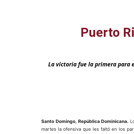
Puerto Ri
La victoria fue la primera para 
Facebook
X
Santo Domingo, República Dominicana.
Lo
martes la ofensiva que les faltó en los pa