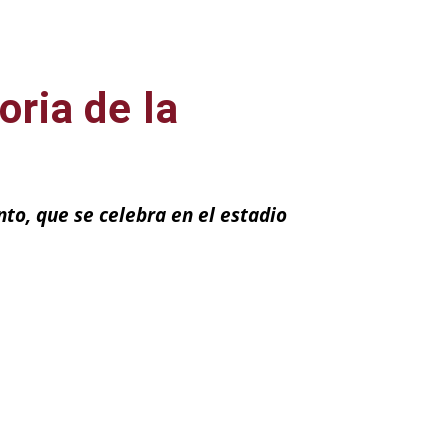
oria de la
nto, que se celebra en el estadio
ail
Impresión