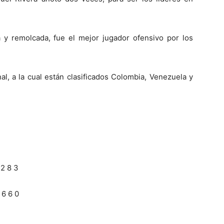
y remolcada, fue el mejor jugador ofensivo por los
al, a la cual están clasificados Colombia, Venezuela y
 8 3
 6 0