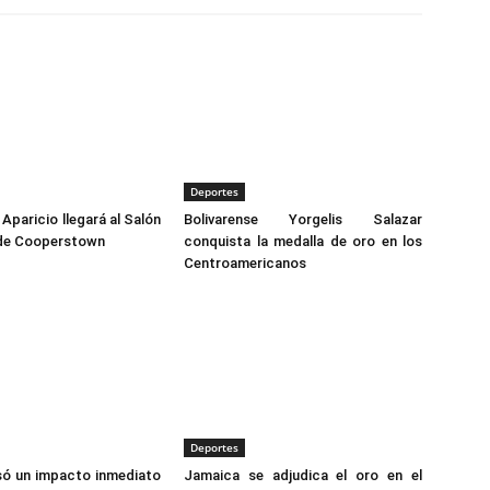
Deportes
Aparicio llegará al Salón
Bolivarense Yorgelis Salazar
 de Cooperstown
conquista la medalla de oro en los
Centroamericanos
Deportes
só un impacto inmediato
Jamaica se adjudica el oro en el