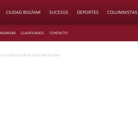
CIUDAD BOLÍVAR
SUCESOS
DEPORTES
COLUMNISTAS
 INGRESAR
CLASIFICADOS
CONTACTO
 con victoria de la Serie del Caribe