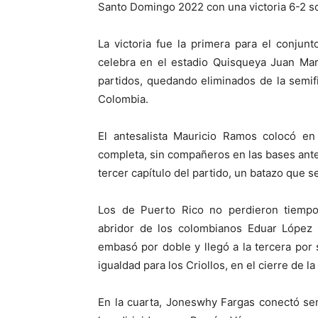
Santo Domingo 2022 con una victoria 6-2 s
La victoria fue la primera para el conju
celebra en el estadio Quisqueya Juan Ma
partidos, quedando eliminados de la semifi
Colombia.
El antesalista Mauricio Ramos colocó en
completa, sin compañeros en las bases ante e
tercer capítulo del partido, un batazo que se
Los de Puerto Rico no perdieron tiempo
abridor de los colombianos Eduar López (
embasó por doble y llegó a la tercera por 
igualdad para los Criollos, en el cierre de la
En la cuarta, Joneswhy Fargas conectó senc