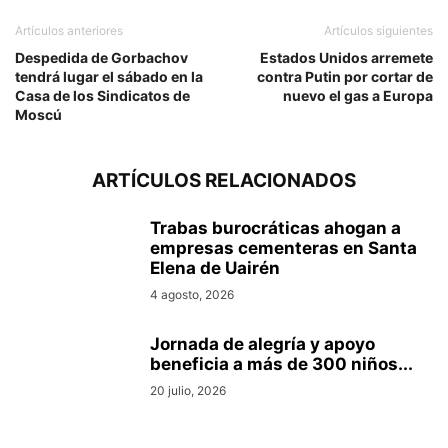
Artículos anteriores
Artículos siguientes
Despedida de Gorbachov
Estados Unidos arremete
tendrá lugar el sábado en la
contra Putin por cortar de
Casa de los Sindicatos de
nuevo el gas a Europa
Moscú
ARTÍCULOS RELACIONADOS
Trabas burocráticas ahogan a
empresas cementeras en Santa
Elena de Uairén
4 agosto, 2026
Jornada de alegría y apoyo
beneficia a más de 300 niños...
20 julio, 2026