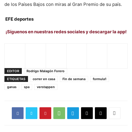
de los Países Bajos con miras al Gran Premio de su país.
EFE deportes
¡Síguenos en nuestras redes sociales y descargar la app!
EDITOR
Rodrigo Malagón Forero
ETIQUETAS
correr en casa
Fin de semana
formula1
ganas
spa
verstappen