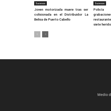
Sucesos
Sucesos
Joven motorizada muere tras ser
Policía
colisionada en el Distribuidor La
grabacion
Belisa de Puerto Cabello
restaurante
siete herid
Medio d