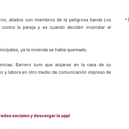
« 
rrio, aliados con miembros de la peligrosa banda Los
 contra la pareja y es cuando deciden incendiar el
nicipales, ya la vivienda se había quemado.
encias. Barrero tuvo que alojarse en la casa de su
co y labora en otro medio de comunicación impreso de
redes sociales y descargar la app!