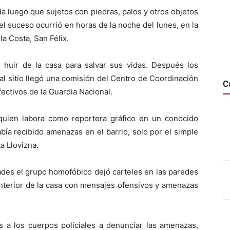
a luego que sujetos con piedras, palos y otros objetos
el suceso ocurrió en horas de la noche del lunes, en la
la Costa, San Félix.
e huir de la casa para salvar sus vidas. Después los
al sitio llegó una comisión del Centro de Coordinación
C
fectivos de la Guardia Nacional.
 quien labora como reportera gráfico en un conocido
bía recibido amenazas en el barrio, solo por el simple
a Llovizna.
des el grupo homofóbico dejó carteles en las paredes
 interior de la casa con mensajes ofensivos y amenazas
s a los cuerpos policiales a denunciar las amenazas,