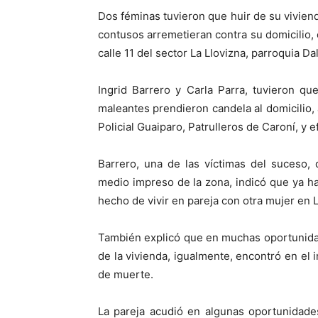
Dos féminas tuvieron que huir de su viviend
contusos arremetieran contra su domicilio, 
calle 11 del sector La Llovizna, parroquia Dal
Ingrid Barrero y Carla Parra, tuvieron qu
maleantes prendieron candela al domicilio, 
Policial Guaiparo, Patrulleros de Caroní, y e
Barrero, una de las víctimas del suceso,
medio impreso de la zona, indicó que ya ha
hecho de vivir en pareja con otra mujer en L
También explicó que en muchas oportunida
de la vivienda, igualmente, encontró en el
de muerte.
La pareja acudió en algunas oportunidade