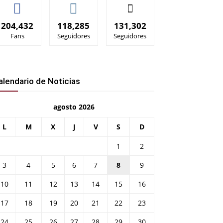
204,432
118,285
131,302
Fans
Seguidores
Seguidores
alendario de Noticias
agosto 2026
L
M
X
J
V
S
D
1
2
3
4
5
6
7
8
9
10
11
12
13
14
15
16
17
18
19
20
21
22
23
24
25
26
27
28
29
30