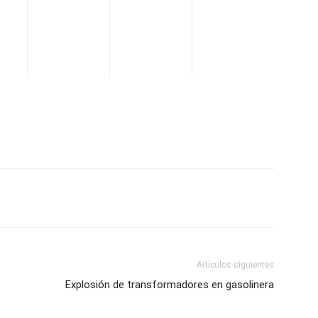
WhatsApp
Telegram
Email
Im
Artículos siguientes
Explosión de transformadores en gasolinera