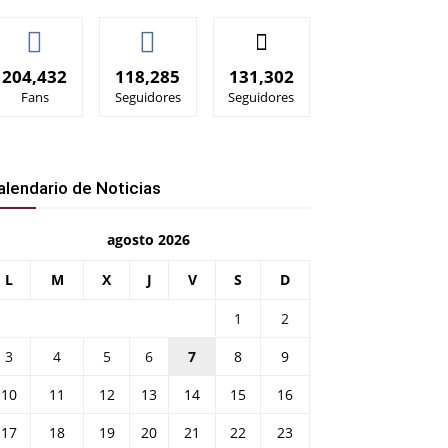
204,432
118,285
131,302
Fans
Seguidores
Seguidores
alendario de Noticias
agosto 2026
L
M
X
J
V
S
D
1
2
3
4
5
6
7
8
9
10
11
12
13
14
15
16
17
18
19
20
21
22
23