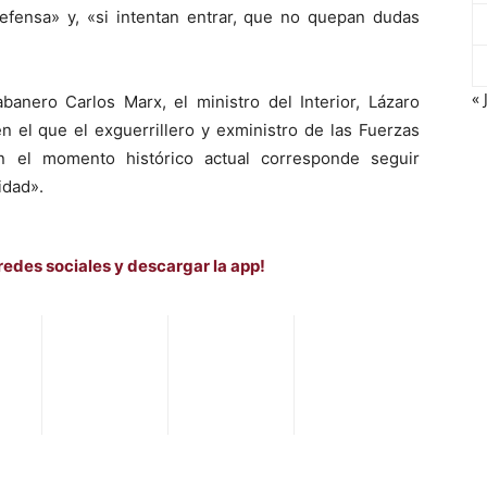
defensa» y, «si intentan entrar, que no quepan dudas
« 
abanero Carlos Marx, el ministro del Interior, Lázaro
n el que el exguerrillero y exministro de las Fuerzas
n el momento histórico actual corresponde seguir
idad».
redes sociales y descargar la app!