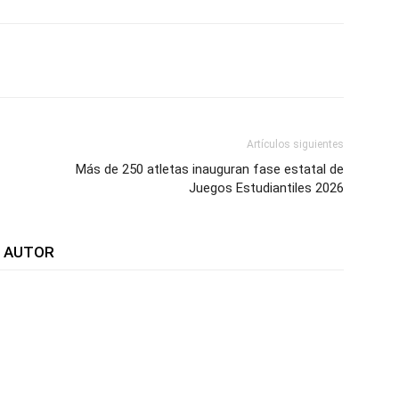
WhatsApp
Telegram
Email
Im
Artículos siguientes
Más de 250 atletas inauguran fase estatal de
Juegos Estudiantiles 2026
L AUTOR