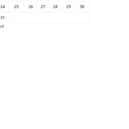
24
25
26
27
28
29
30
31
Jul