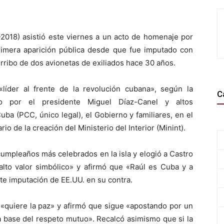
2018) asistió este viernes a un acto de homenaje por
imera aparición pública desde que fue imputado con
rribo de dos avionetas de exiliados hace 30 años.
«líder al frente de la revolución cubana», según la
C
ado por el presidente Miguel Díaz-Canel y altos
ba (PCC, único legal), el Gobierno y familiares, en el
 de la creación del Ministerio del Interior (Minint).
cumpleaños más celebrados en la isla y elogió a Castro
«alto valor simbólico» y afirmó que «Raúl es Cuba y a
nte imputación de EE.UU. en su contra.
 «quiere la paz» y afirmó que sigue «apostando por un
a base del respeto mutuo». Recalcó asimismo que si la