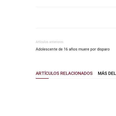
Facebook
X
Pinterest
Artículos anteriores
Adolescente de 16 años muere por disparo
ARTÍCULOS RELACIONADOS
MÁS DE