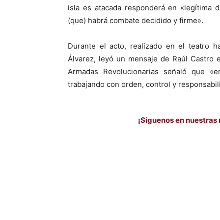
isla es atacada responderá en «legítima 
(que) habrá combate decidido y firme».
Durante el acto, realizado en el teatro h
Álvarez, leyó un mensaje de Raúl Castro e
Armadas Revolucionarias señaló que «e
trabajando con orden, control y responsabil
¡Síguenos en nuestras 