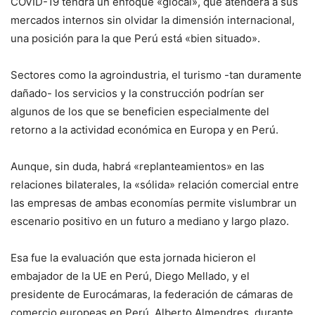
COVID-19 tendrá un enfoque «glocal», que atenderá a sus
mercados internos sin olvidar la dimensión internacional,
una posición para la que Perú está «bien situado».
Sectores como la agroindustria, el turismo -tan duramente
dañado- los servicios y la construcción podrían ser
algunos de los que se beneficien especialmente del
retorno a la actividad económica en Europa y en Perú.
Aunque, sin duda, habrá «replanteamientos» en las
relaciones bilaterales, la «sólida» relación comercial entre
las empresas de ambas economías permite vislumbrar un
escenario positivo en un futuro a mediano y largo plazo.
Esa fue la evaluación que esta jornada hicieron el
embajador de la UE en Perú, Diego Mellado, y el
presidente de Eurocámaras, la federación de cámaras de
comercio europeas en Perú, Alberto Almendres, durante