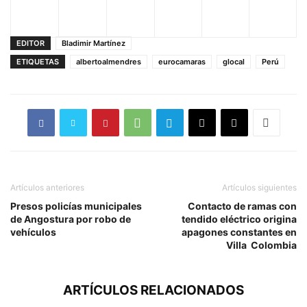
EDITOR
Bladimir Martínez
ETIQUETAS
albertoalmendres
eurocamaras
glocal
Perú
Artículos anteriores
Artículos siguientes
Presos policías municipales
Contacto de ramas con
de Angostura por robo de
tendido eléctrico origina
vehículos
apagones constantes en
Villa Colombia
ARTÍCULOS RELACIONADOS