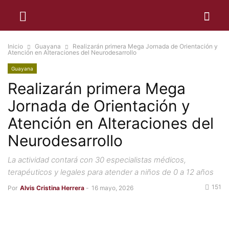
Inicio
Guayana
Realizarán primera Mega Jornada de Orientación y
Atención en Alteraciones del Neurodesarrollo
Guayana
Realizarán primera Mega
Jornada de Orientación y
Atención en Alteraciones del
Neurodesarrollo
La actividad contará con 30 especialistas médicos,
terapéuticos y legales para atender a niños de 0 a 12 años
151
Por
Alvis Cristina Herrera
-
16 mayo, 2026