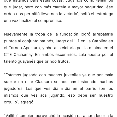
que estamos para estas cosas. Jugamos como teníamos
que jugar, pero con más cautela y mayor seguridad, ése
orden nos permitió llevarnos la victoria”, soltó el estratega
una vez finalizo el compromiso.
Nuevamente la tropa de la fundación logró arrebatarle
puntos al conjunto barinés, luego del 1-1 en La Carolina en
el Torneo Apertura, y ahora la victoria por la mínima en el
CTE Cachamay. En ambos escenarios, Lala apostó por el
talento guayanés que brindó frutos.
“Estamos jugando con muchos juveniles ya que por mala
suerte en este Clausura se nos han lesionado muchos
jugadores. Los que ves día a día en el barrio son los
mismos que ves acá jugando, eso debe ser nuestro
orgullo”, agregó.
“Vallito” también aprovechó la ocasión para agradecer a la