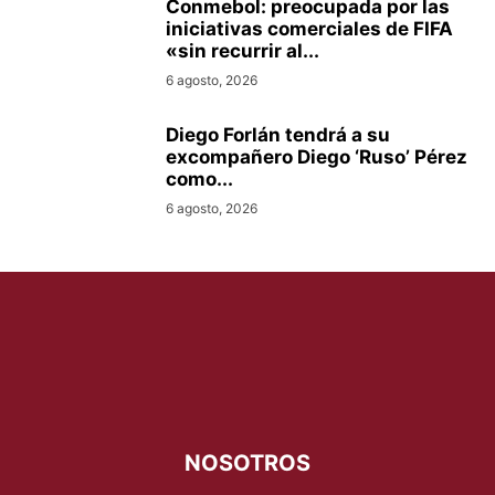
Conmebol: preocupada por las
iniciativas comerciales de FIFA
«sin recurrir al...
6 agosto, 2026
Diego Forlán tendrá a su
excompañero Diego ‘Ruso’ Pérez
como...
6 agosto, 2026
NOSOTROS