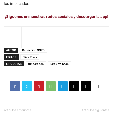
los implicados.
¡Síguenos en nuestras redes sociales y descargar la app!
AUTOR
Redacción SNPD
EDITOR
Elías Rivas
ETIQUETAS
fundaredes
Tarek W. Saab
Artículos anteriores
Artículos siguientes