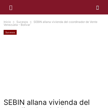
Inicio
Sucesos
SEBIN allana vivienda del coordinador de Vente
Venezuela – Bolívar
Sucesos
SEBIN allana vivienda del