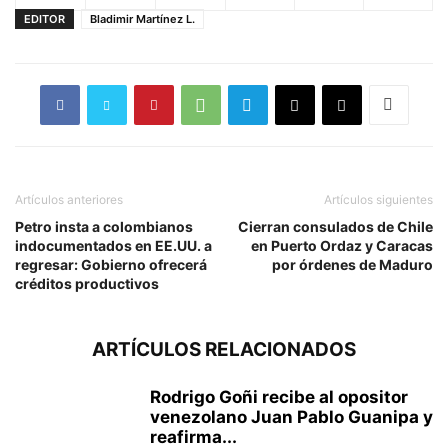
EDITOR
Bladimir Martínez L.
Artículos anteriores
Artículos siguientes
Petro insta a colombianos
Cierran consulados de Chile
indocumentados en EE.UU. a
en Puerto Ordaz y Caracas
regresar: Gobierno ofrecerá
por órdenes de Maduro
créditos productivos
ARTÍCULOS RELACIONADOS
Rodrigo Goñi recibe al opositor
venezolano Juan Pablo Guanipa y
reafirma...