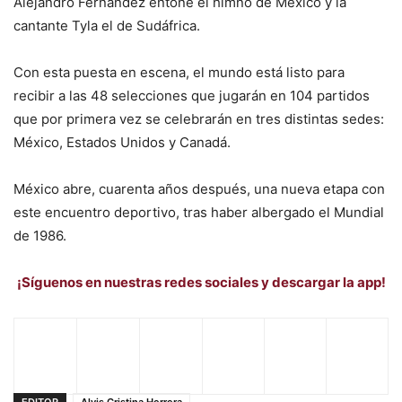
Alejandro Fernández entone el himno de México y la
cantante Tyla el de Sudáfrica.
Con esta puesta en escena, el mundo está listo para
recibir a las 48 selecciones que jugarán en 104 partidos
que por primera vez se celebrarán en tres distintas sedes:
México, Estados Unidos y Canadá.
México abre, cuarenta años después, una nueva etapa con
este encuentro deportivo, tras haber albergado el Mundial
de 1986.
¡Síguenos en nuestras redes sociales y descargar la app!
EDITOR
Alvis Cristina Herrera