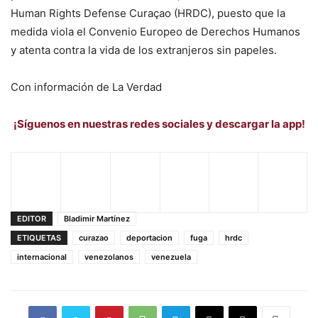
Human Rights Defense Curaçao (HRDC), puesto que la
medida viola el Convenio Europeo de Derechos Humanos
y atenta contra la vida de los extranjeros sin papeles.
Con información de La Verdad
¡Síguenos en nuestras redes sociales y descargar la app!
EDITOR
Bladimir Martínez
ETIQUETAS
curazao
deportacion
fuga
hrdc
internacional
venezolanos
venezuela