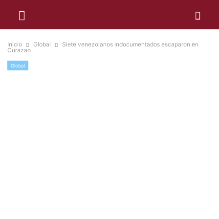
Inicio
Global
Siete venezolanos indocumentados escaparon en
Curazao
Global