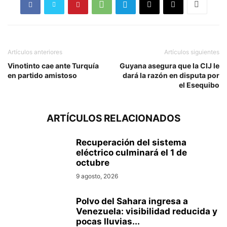
Artículos anteriores
Artículos siguientes
Vinotinto cae ante Turquía
Guyana asegura que la CIJ le
en partido amistoso
dará la razón en disputa por
el Esequibo
ARTÍCULOS RELACIONADOS
Recuperación del sistema
eléctrico culminará el 1 de
octubre
9 agosto, 2026
Polvo del Sahara ingresa a
Venezuela: visibilidad reducida y
pocas lluvias...