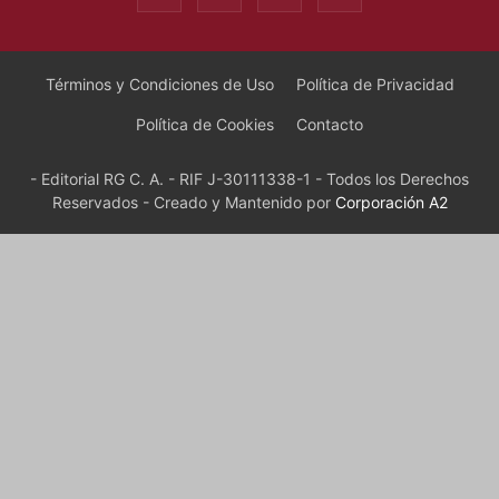
Términos y Condiciones de Uso
Política de Privacidad
Política de Cookies
Contacto
- Editorial RG C. A. - RIF J-30111338-1 - Todos los Derechos
Reservados - Creado y Mantenido por
Corporación A2