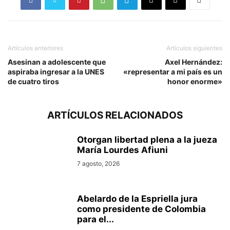
Artículos anteriores
Artículos siguientes
Asesinan a adolescente que
Axel Hernández:
aspiraba ingresar a la UNES
«representar a mi país es un
de cuatro tiros
honor enorme»
ARTÍCULOS RELACIONADOS
Otorgan libertad plena a la jueza
María Lourdes Afiuni
7 agosto, 2026
Abelardo de la Espriella jura
como presidente de Colombia
para el...