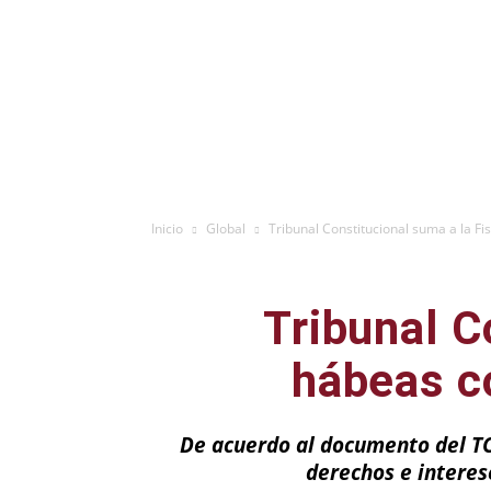
Inicio
Global
Tribunal Constitucional suma a la Fis
Tribunal C
hábeas co
De acuerdo al documento del TC,
derechos e interes