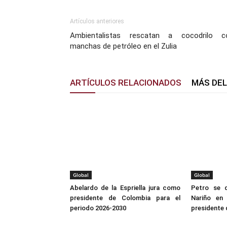
Artículos anteriores
Ambientalistas rescatan a cocodrilo c
manchas de petróleo en el Zulia
ARTÍCULOS RELACIONADOS
MÁS DE
Global
Global
Abelardo de la Espriella jura como
Petro se 
presidente de Colombia para el
Nariño en
periodo 2026-2030
presidente