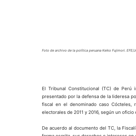
Foto de archivo de la política peruana Keiko Fujimori. EFE/
El Tribunal Constitucional (TC) de Perú 
presentado por la defensa de la lideresa pol
fiscal en el denominado caso Cócteles, r
electorales de 2011 y 2016, según un oficio
De acuerdo al documento del TC, la Fiscalí
forma escrita, sus derechos e intereses en