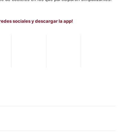
redes sociales y descargar la app!
WhatsApp
Telegram
Email
Im