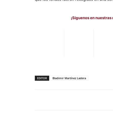
¡Síguenos en nuestras 
EDITOR
Bladimir Martínez Ladera
Facebook
X
Pinterest