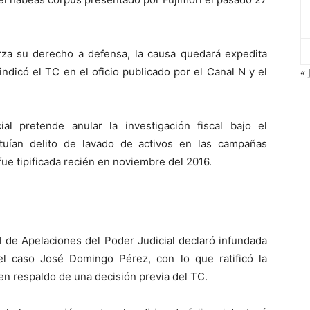
rza su derecho a defensa, la causa quedará expedita
 indicó el TC en el oficio publicado por el Canal N y el
« 
al pretende anular la investigación fiscal bajo el
uían delito de lavado de activos en las campañas
fue tipificada recién en noviembre del 2016.
l de Apelaciones del Poder Judicial declaró infundada
el caso José Domingo Pérez, con lo que ratificó la
, en respaldo de una decisión previa del TC.