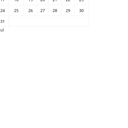
24
25
26
27
28
29
30
31
Jul