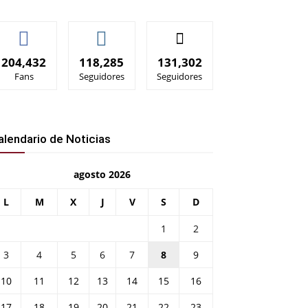
204,432
118,285
131,302
Fans
Seguidores
Seguidores
alendario de Noticias
agosto 2026
L
M
X
J
V
S
D
1
2
3
4
5
6
7
8
9
10
11
12
13
14
15
16
17
18
19
20
21
22
23