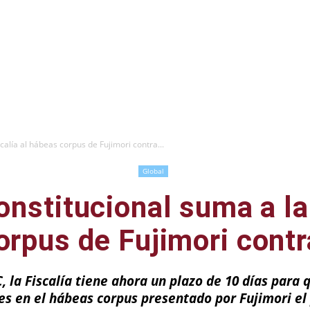
calía al hábeas corpus de Fujimori contra...
Global
onstitucional suma a la 
rpus de Fujimori contra
 la Fiscalía tiene ahora un plazo de 10 días para q
es en el hábeas corpus presentado por Fujimori e