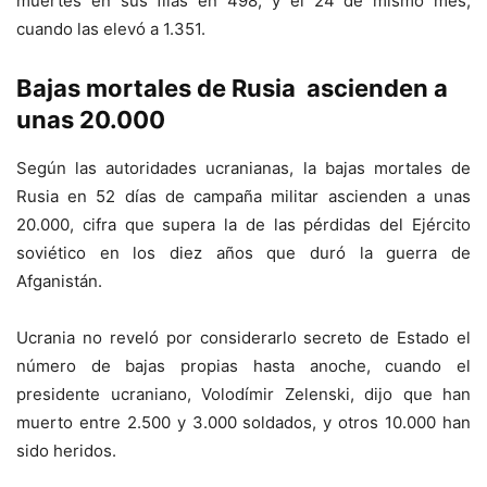
muertes en sus filas en 498, y el 24 de mismo mes,
cuando las elevó a 1.351.
Bajas mortales de Rusia ascienden a
unas 20.000
Según las autoridades ucranianas, la bajas mortales de
Rusia en 52 días de campaña militar ascienden a unas
20.000, cifra que supera la de las pérdidas del Ejército
soviético en los diez años que duró la guerra de
Afganistán.
Ucrania no reveló por considerarlo secreto de Estado el
número de bajas propias hasta anoche, cuando el
presidente ucraniano, Volodímir Zelenski, dijo que han
muerto entre 2.500 y 3.000 soldados, y otros 10.000 han
sido heridos.