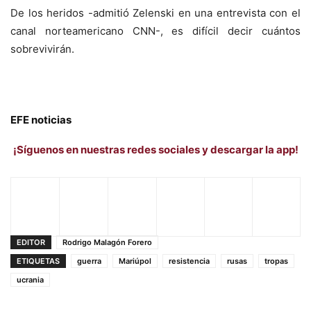
De los heridos -admitió Zelenski en una entrevista con el
canal norteamericano CNN-, es difícil decir cuántos
sobrevivirán.
EFE noticias
¡Síguenos en nuestras redes sociales y descargar la app!
EDITOR
Rodrigo Malagón Forero
ETIQUETAS
guerra
Mariúpol
resistencia
rusas
tropas
ucrania