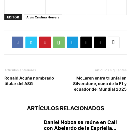
EDITOR
Alvis Cristina Herrera
Artículos anteriores
Artículos siguientes
Ronald Acuña nombrado
McLaren entra triunfal en
titular del ASG
Silverstone, cuna de la F1 y
ecuador del Mundial 2025
ARTÍCULOS RELACIONADOS
Daniel Noboa se reúne en Cali
con Abelardo de la Espriella...