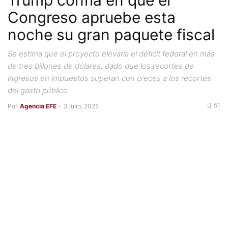
Trump confía en que el
Congreso apruebe esta
noche su gran paquete fiscal
Se estima que el proyecto elevaría el déficit federal en más
de tres billones de dólares, dado que los recortes de
ingresos en impuestos superan con creces a los recortes
del gasto público
51
Por
Agencia EFE
-
3 julio, 2025