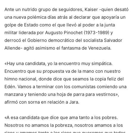
Ante un nutrido grupo de seguidores, Kaiser -quien desató
una nueva polémica días atrás al declarar que apoyaría un
golpe de Estado como el que llevó al poder a la junta
militar liderada por Augusto Pinochet (1973-1989) y
derrocó el Gobierno democrático del socialista Salvador
Allende- agitó asimismo el fantasma de Venezuela.
«Hay una candidata, yo la encuentro muy simpática.
Encuentro que su propuesta va de la mano con nuestro
himno nacional, donde dice que seamos la copia feliz del
Edén. Vamos a terminar con los comunistas comiendo una
manzana y teniendo una hoja de parra para vestirnos»,
afirmó con sorna en relación a Jara.
«A esa candidata que dice que ama tanto a los pobres.
Nosotros no amamos la pobreza, nosotros amamos a los
ricos y amamos tanto a los ricos que queremos que todos