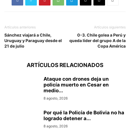
Artículos anteriores
Artículos siguientes
Sánchez viajará a Chile,
0-3. Chile golea a Perú y
Uruguay y Paraguay desde el
queda líder del grupo A de la
21 de julio
Copa América
ARTÍCULOS RELACIONADOS
Ataque con drones deja un
policía muerto en Cesar en
medio...
8 agosto, 2026
Por qué la Policía de Bolivia no ha
logrado detener a...
8 agosto, 2026