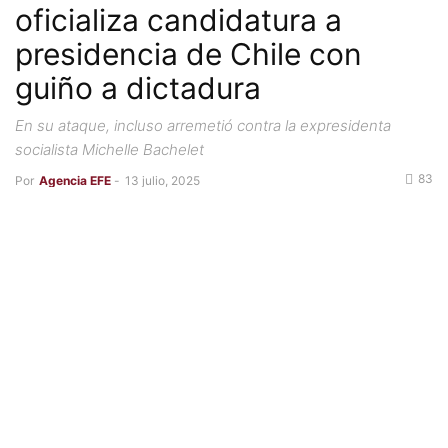
oficializa candidatura a
presidencia de Chile con
guiño a dictadura
En su ataque, incluso arremetió contra la expresidenta
socialista Michelle Bachelet
83
Por
Agencia EFE
-
13 julio, 2025