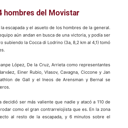
 hombres del Movistar
la escapada y el asueto de los hombres de la general.
quipo aún andan en busca de una victoria, y podía ser
o subiendo la Cocca di Lodrino (3a, 8,2 km al 4,1) tomó
es.
uanpe López, De la Cruz, Arrieta como representantes
rváez, Einer Rubio, Vlasov, Cavagna, Ciccone y Jan
cathlon de Gall y el Ineos de Arensman y Bernal se
eros.
a decidió ser más valiente que nadie y atacó a 110 de
rodar como el gran contrarrelojista que es. En la zona
cto al resto de la escapada, y 6 minutos sobre el
.