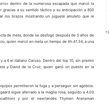
zorro» dentro de la numerosa escapada que marcó la
r gracias a su sentido táctico y su anticipación a 800
ar los brazos mostrando un juguete amuleto que le
« 
 recta de meta, donde se desfogó después de 5 años de
órdico, quien marcó en meta un tiempo de 4h.41.34, a una
a 6 el italiano Caruso. Dentro del top 10, sin premio
rieta y David de la Cruz, quien ganó un puesto en la
equipos permitieron la fuga y a perseguir sin agobios.
aard sigue aferrado a la maglia rosa, seguido a 4.03
(Decathlon) y por el neerlandés Thymen Arensman