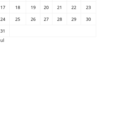
17
18
19
20
21
22
23
24
25
26
27
28
29
30
31
Jul