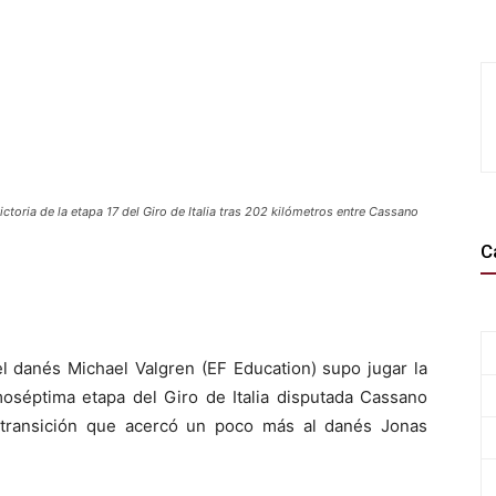
ictoria de la etapa 17 del Giro de Italia tras 202 kilómetros entre Cassano
C
el danés Michael Valgren (EF Education) supo jugar la
moséptima etapa del Giro de Italia disputada Cassano
 transición que acercó un poco más al danés Jonas