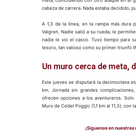
meta, coincidiendo con otro ataque en el g
cabeza de carrera. Nada estaba decidido, p
A 1,3 de la línea, en la rampa más dura 
Valgren. Nadie salió a su rueda, le permit
nadie le vio el casco. Tuvo tiempo para s
tesoro, tan valioso como su primer triunfo W
Un muro cerca de meta, d
Este jueves se disputará la decimoctava eta
km. Jornada sin grandes complicaciones,
ofrecen opciones a los aventureros. Solo 
Muro de Ca’del Poggic (1,1 km al 11,3), con l
¡Síguenos en nuestras 