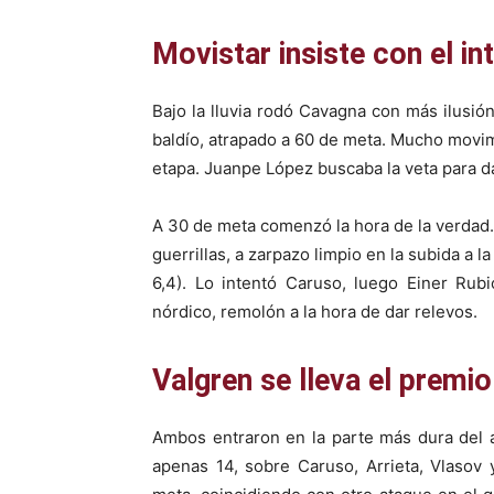
Movistar insiste con el i
Bajo la lluvia rodó Cavagna con más ilusión
baldío, atrapado a 60 de meta. Mucho movim
etapa. Juanpe López buscaba la veta para dar
A 30 de meta comenzó la hora de la verdad.
guerrillas, a zarpazo limpio en la subida a 
6,4). Lo intentó Caruso, luego Einer Rub
nórdico, remolón a la hora de dar relevos.
Valgren se lleva el premio
Ambos entraron en la parte más dura del
apenas 14, sobre Caruso, Arrieta, Vlasov