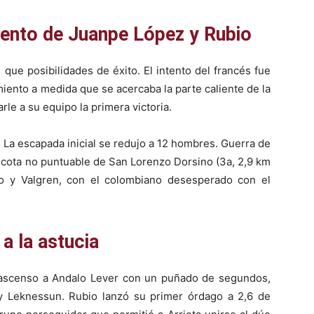
ntento de Juanpe López y Rubio
 que posibilidades de éxito. El intento del francés fue
iento a medida que se acercaba la parte caliente de la
le a su equipo la primera victoria.
 La escapada inicial se redujo a 12 hombres. Guerra de
la cota no puntuable de San Lorenzo Dorsino (3a, 2,9 km
io y Valgren, con el colombiano desesperado con el
 a la astucia
 ascenso a Andalo Lever con un puñado de segundos,
 y Leknessun. Rubio lanzó su primer órdago a 2,6 de