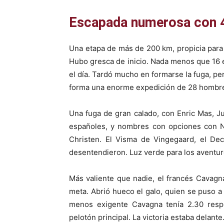
Escapada numerosa con 4
Una etapa de más de 200 km, propicia para 
Hubo gresca de inicio. Nada menos que 16 e
el día. Tardó mucho en formarse la fuga, per
forma una enorme expedición de 28 hombr
Una fuga de gran calado, con Enric Mas, J
españoles, y nombres con opciones con Na
Christen. El Visma de Vingegaard, el De
desentendieron. Luz verde para los aventur
Más valiente que nadie, el francés Cavagn
meta. Abrió hueco el galo, quien se puso a 
menos exigente Cavagna tenía 2.30 respe
pelotón principal. La victoria estaba delante