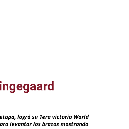
Vingegaard
a
tapa, logró su 1era victoria World
para levantar los brazos mostrando