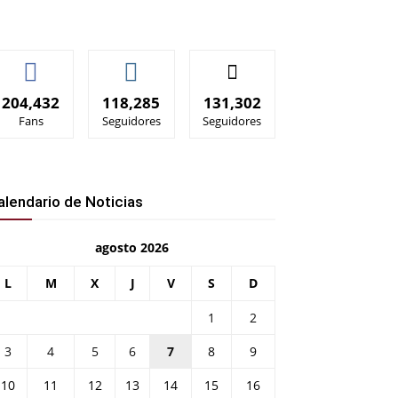
204,432
118,285
131,302
Fans
Seguidores
Seguidores
alendario de Noticias
agosto 2026
L
M
X
J
V
S
D
1
2
3
4
5
6
7
8
9
10
11
12
13
14
15
16