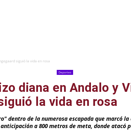
ingegaard siguió la vida en rosa
Deportes
izo diana en Andalo y 
siguió la vida en ros
rro" dentro de la numerosa escapada que marcó la e
 y anticipación a 800 metros de meta, donde atacó 