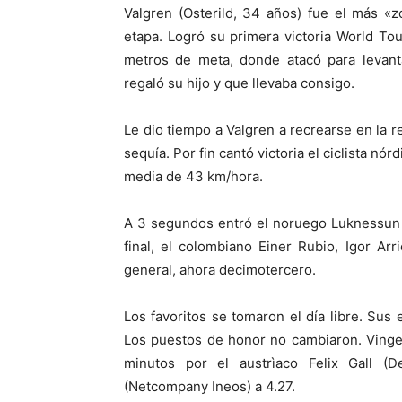
Valgren (Osterild, 34 años) fue el más «
etapa. Logró su primera victoria World Tou
metros de meta, donde atacó para levant
regaló su hijo y que llevaba consigo.
Le dio tiempo a Valgren a recrearse en la
sequía. Por fin cantó victoria el ciclista n
media de 43 km/hora.
A 3 segundos entró el noruego Luknessun y 
final, el colombiano Einer Rubio, Igor Ar
general, ahora decimotercero.
Los favoritos se tomaron el día libre. Sus 
Los puestos de honor no cambiaron. Vingeg
minutos por el austrìaco Felix Gall 
(Netcompany Ineos) a 4.27.