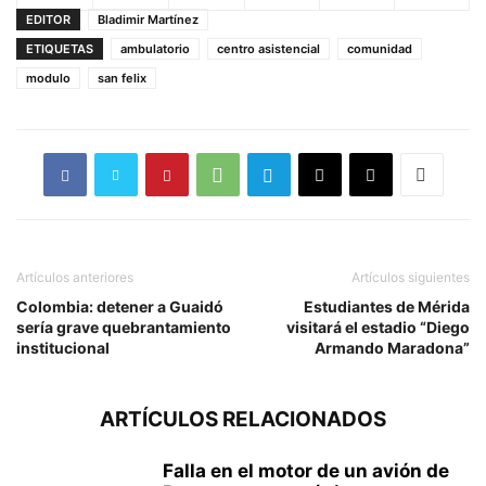
EDITOR
Bladimir Martínez
ETIQUETAS
ambulatorio
centro asistencial
comunidad
modulo
san felix
Artículos anteriores
Artículos siguientes
Colombia: detener a Guaidó
Estudiantes de Mérida
sería grave quebrantamiento
visitará el estadio “Diego
institucional
Armando Maradona”
ARTÍCULOS RELACIONADOS
Falla en el motor de un avión de