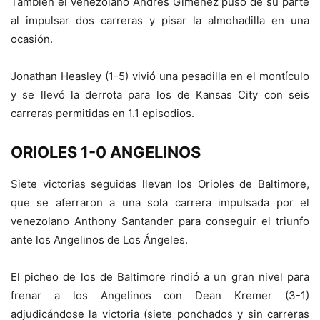
También el venezolano Andrés Giménez puso de su parte
al impulsar dos carreras y pisar la almohadilla en una
ocasión.
Jonathan Heasley (1-5) vivió una pesadilla en el montículo
y se llevó la derrota para los de Kansas City con seis
carreras permitidas en 1.1 episodios.
ORIOLES 1-0 ANGELINOS
Siete victorias seguidas llevan los Orioles de Baltimore,
que se aferraron a una sola carrera impulsada por el
venezolano Anthony Santander para conseguir el triunfo
ante los Angelinos de Los Ángeles.
El picheo de los de Baltimore rindió a un gran nivel para
frenar a los Angelinos con Dean Kremer (3-1)
adjudicándose la victoria (siete ponchados y sin carreras