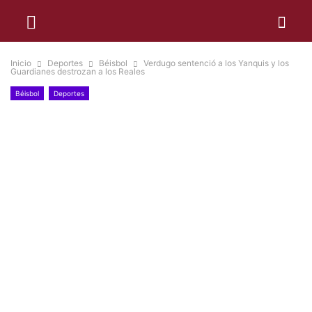
Inicio
Deportes
Béisbol
Verdugo sentenció a los Yanquis y los
Guardianes destrozan a los Reales
Béisbol
Deportes