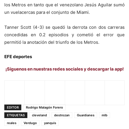
los Metros en tanto que el venezolano Jesús Aguilar sumó
un vuelacercas para el conjunto de Miami.
Tanner Scott (4-3) se quedó la derrota con dos carreras
concedidas en 0.2 episodios y cometió el error que
permitió la anotación del triunfo de los Metros.
EFE deportes
¡Síguenos en nuestras redes sociales y descargar la app!
EDITOR
Rodrigo Malagón Forero
ETIQUETAS
cleveland
destrozan
Guardianes
mlb
reales
Verdugo
yanquis