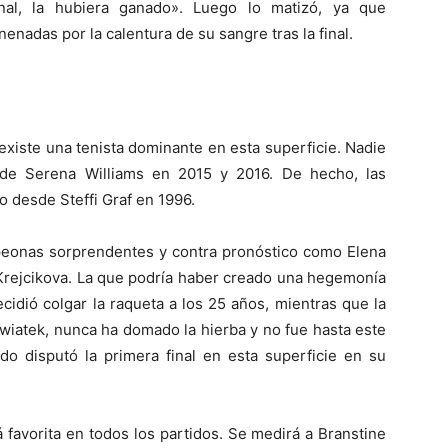
inal, la hubiera ganado». Luego lo matizó, ya que
adas por la calentura de su sangre tras la final.
existe una tenista dominante en esta superficie. Nadie
sde Serena Williams en 2015 y 2016. De hecho, las
o desde Steffi Graf en 1996.
peonas sorprendentes y contra pronóstico como Elena
Krejcikova. La que podría haber creado una hegemonía
cidió colgar la raqueta a los 25 años, mientras que la
Swiatek, nunca ha domado la hierba y no fue hasta este
 disputó la primera final en esta superficie en su
á favorita en todos los partidos. Se medirá a Branstine