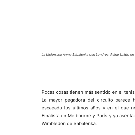
La bielorrusa Aryna Sabalenka oen Londres, Reino Unido en
Pocas cosas tienen más sentido en el ten
La mayor pegadora del circuito parece 
escapado los últimos años y en el que n
Finalista en Melbourne y París y ya asent
Wimbledon de Sabalenka.