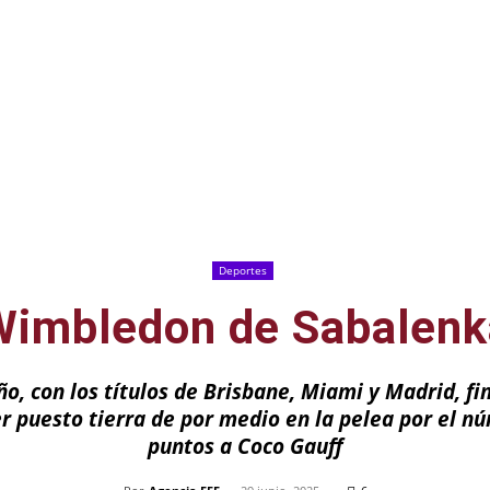
Deportes
Wimbledon de Sabalenk
ño, con los títulos de Brisbane, Miami y Madrid, fi
 puesto tierra de por medio en la pelea por el nú
puntos a Coco Gauff