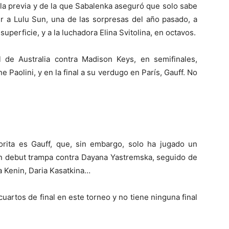
 la previa y de la que Sabalenka aseguró que solo sabe
a Lulu Sun, una de las sorpresas del año pasado, a
uperficie, y a la luchadora Elina Svitolina, en octavos.
al de Australia contra Madison Keys, en semifinales,
e Paolini, y en la final a su verdugo en París, Gauff. No
orita es Gauff, que, sin embargo, solo ha jugado un
un debut trampa contra Dayana Yastremska, seguido de
a Kenin, Daria Kasatkina…
artos de final en este torneo y no tiene ninguna final