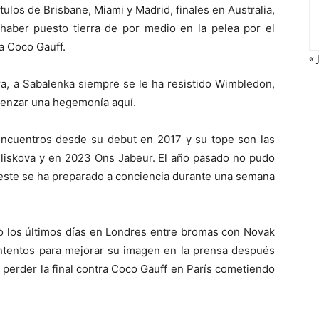
títulos de Brisbane, Miami y Madrid, finales en Australia,
haber puesto tierra de por medio en la pelea por el
a Coco Gauff.
« 
a, a Sabalenka siempre se le ha resistido Wimbledon,
menzar una hegemonía aquí.
ncuentros desde su debut en 2017 y su tope son las
 Pliskova y en 2023 Ons Jabeur. El año pasado no pudo
 este se ha preparado a conciencia durante una semana
do los últimos días en Londres entre bromas con Novak
intentos para mejorar su imagen en la prensa después
 perder la final contra Coco Gauff en París cometiendo