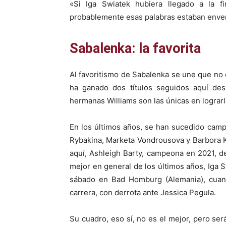
«Si Iga Swiatek hubiera llegado a la f
probablemente esas palabras estaban envenen
Sabalenka: la favorita
Al favoritismo de Sabalenka se une que no 
ha ganado dos títulos seguidos aquí de
hermanas Williams son las únicas en lograrl
En los últimos años, se han sucedido cam
Rybakina, Marketa Vondrousova y Barbora 
aquí, Ashleigh Barty, campeona en 2021, de
mejor en general de los últimos años, Iga 
sábado en Bad Homburg (Alemania), cuando
carrera, con derrota ante Jessica Pegula.
Su cuadro, eso sí, no es el mejor, pero ser