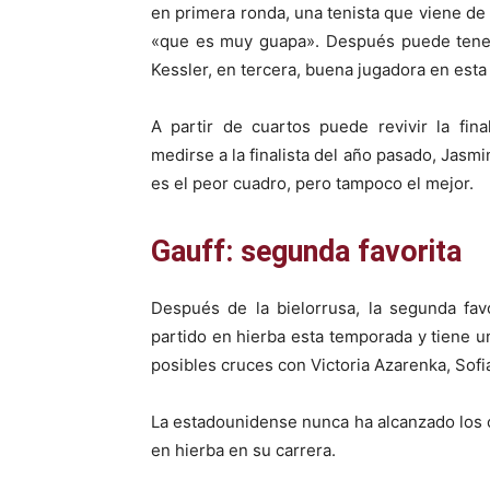
en primera ronda, una tenista que viene de
«que es muy guapa». Después puede tener 
Kessler, en tercera, buena jugadora en esta s
A partir de cuartos puede revivir la fin
medirse a la finalista del año pasado, Jasmin
es el peor cuadro, pero tampoco el mejor.
Gauff: segunda favorita
Después de la bielorrusa, la segunda fav
partido en hierba esta temporada y tiene 
posibles cruces con Victoria Azarenka, Sofi
La estadounidense nunca ha alcanzado los cu
en hierba en su carrera.