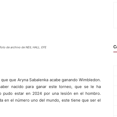
C
 foto de archivo de NEIL HALL. EFE
is que que Aryna Sabalenka acabe ganando Wimbledon.
haber nacido para ganar este torneo, que se le ha
o pudo estar en 2024 por una lesión en el hombro.
ada en el número uno del mundo, este tiene que ser el