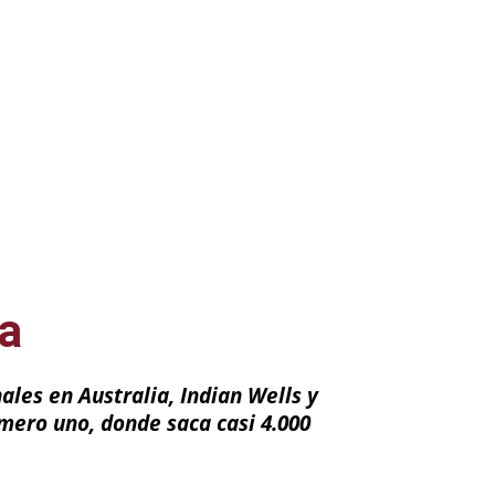
a
nales en Australia, Indian Wells y
mero uno, donde saca casi 4.000