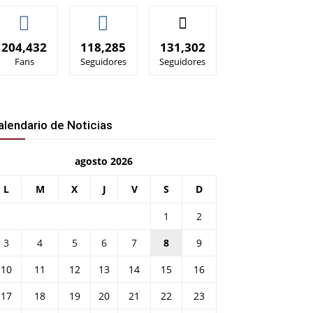
204,432
118,285
131,302
Fans
Seguidores
Seguidores
alendario de Noticias
agosto 2026
L
M
X
J
V
S
D
1
2
3
4
5
6
7
8
9
10
11
12
13
14
15
16
17
18
19
20
21
22
23