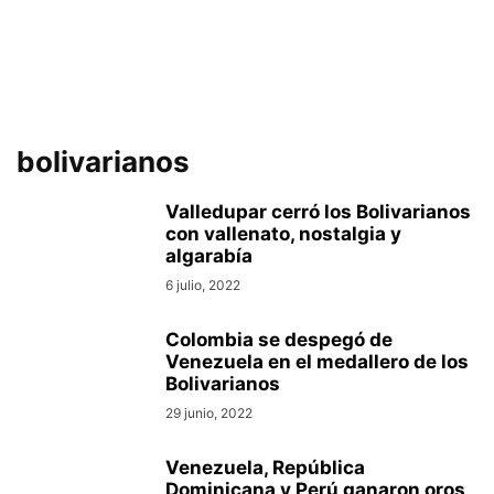
bolivarianos
Valledupar cerró los Bolivarianos
con vallenato, nostalgia y
algarabía
6 julio, 2022
Colombia se despegó de
Venezuela en el medallero de los
Bolivarianos
29 junio, 2022
Venezuela, República
Dominicana y Perú ganaron oros