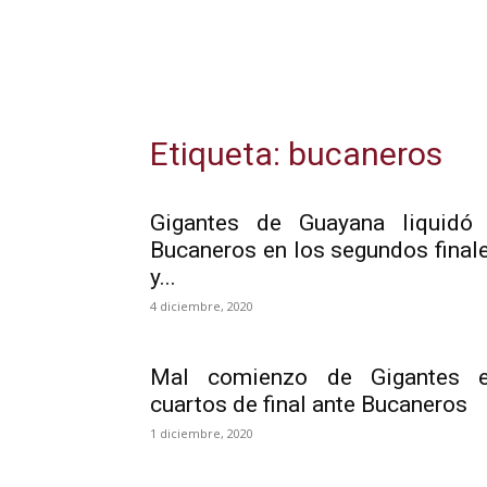
Etiqueta: bucaneros
Gigantes de Guayana liquidó
Bucaneros en los segundos final
y...
4 diciembre, 2020
Mal comienzo de Gigantes 
cuartos de final ante Bucaneros
1 diciembre, 2020