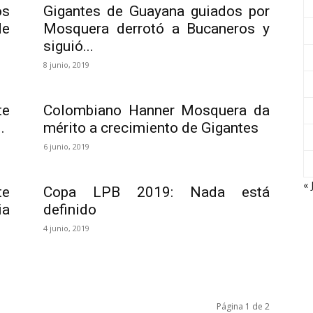
os
Gigantes de Guayana guiados por
de
Mosquera derrotó a Bucaneros y
siguió...
8 junio, 2019
te
Colombiano Hanner Mosquera da
.
mérito a crecimiento de Gigantes
6 junio, 2019
« 
te
Copa LPB 2019: Nada está
ia
definido
4 junio, 2019
Página 1 de 2