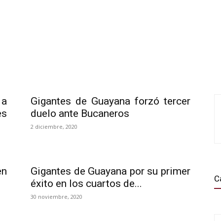
 a
Gigantes de Guayana forzó tercer
es
duelo ante Bucaneros
2 diciembre, 2020
en
Gigantes de Guayana por su primer
C
éxito en los cuartos de...
30 noviembre, 2020