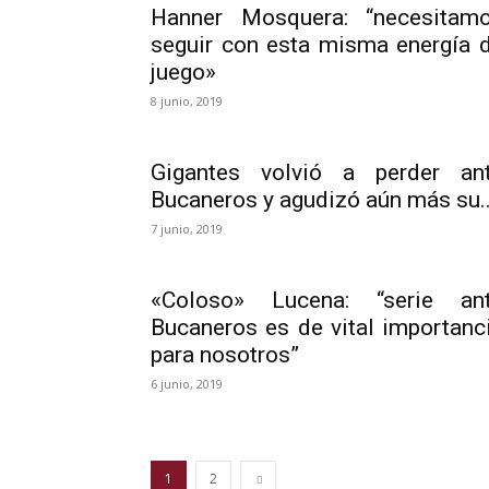
Hanner Mosquera: “necesitam
seguir con esta misma energía 
juego»
8 junio, 2019
Gigantes volvió a perder an
Bucaneros y agudizó aún más su..
7 junio, 2019
«Coloso» Lucena: “serie an
Bucaneros es de vital importanc
para nosotros”
6 junio, 2019
1
2