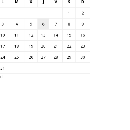
L
M
X
J
V
S
D
1
2
3
4
5
6
7
8
9
10
11
12
13
14
15
16
17
18
19
20
21
22
23
24
25
26
27
28
29
30
31
Jul