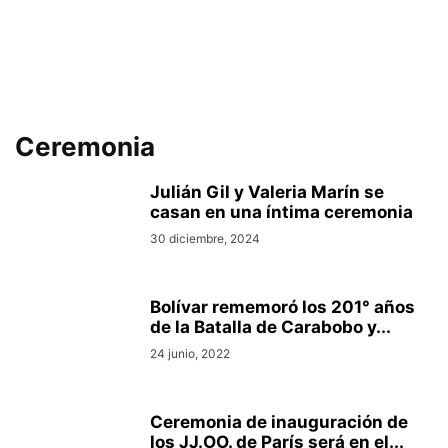
Ceremonia
Julián Gil y Valeria Marín se
casan en una íntima ceremonia
30 diciembre, 2024
Bolívar rememoró los 201° años
de la Batalla de Carabobo y...
24 junio, 2022
Ceremonia de inauguración de
los JJ.OO. de París será en el...