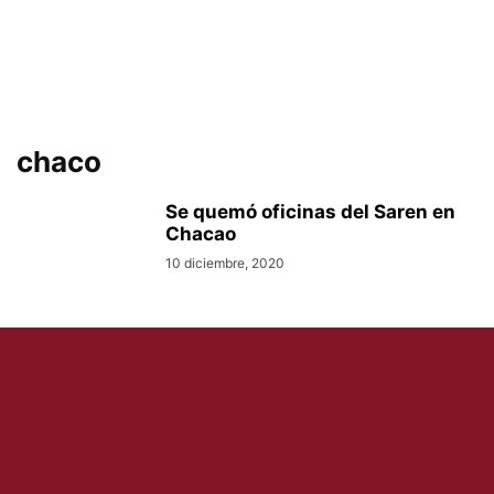
chaco
Se quemó oficinas del Saren en
Chacao
10 diciembre, 2020